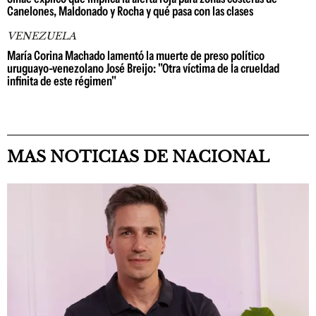
Canelones, Maldonado y Rocha y qué pasa con las clases
VENEZUELA
María Corina Machado lamentó la muerte de preso político
uruguayo-venezolano José Breijo: "Otra víctima de la crueldad
infinita de este régimen"
MAS NOTICIAS DE NACIONAL