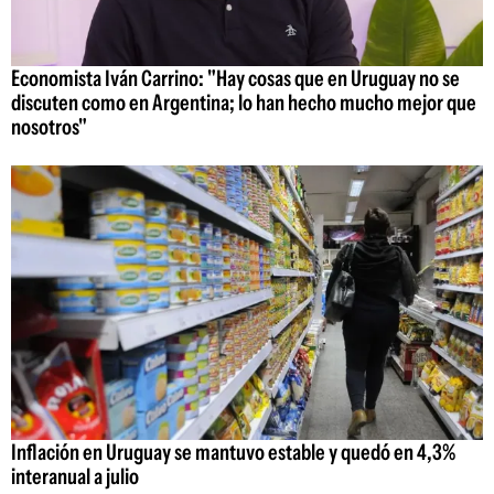
Economista Iván Carrino: "Hay cosas que en Uruguay no se
discuten como en Argentina; lo han hecho mucho mejor que
nosotros"
Inflación en Uruguay se mantuvo estable y quedó en 4,3%
interanual a julio