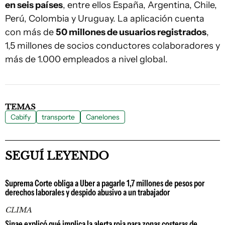
en seis países
, entre ellos España, Argentina, Chile,
Perú, Colombia y Uruguay. La aplicación cuenta
con más de
50 millones de usuarios registrados
,
1,5 millones de socios conductores colaboradores y
más de 1.000 empleados a nivel global.
TEMAS
Cabify
transporte
Canelones
SEGUÍ LEYENDO
Suprema Corte obliga a Uber a pagarle 1,7 millones de pesos por
derechos laborales y despido abusivo a un trabajador
CLIMA
Sinae explicó qué implica la alerta roja para zonas costeras de