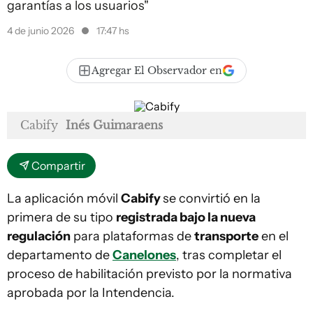
garantías a los usuarios"
4 de junio 2026
17:47 hs
Agregar El Observador en
Cabify
Inés Guimaraens
Compartir
La aplicación móvil
Cabify
se convirtió en la
primera de su tipo
registrada bajo la nueva
regulación
para plataformas de
transporte
en el
departamento de
Canelones
, tras completar el
proceso de habilitación previsto por la normativa
aprobada por la Intendencia.