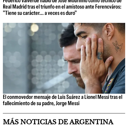
Federico Valverde habló de José Mourinho como técnico de
Real Madrid tras el triunfo en el amistoso ante Ferencváros:
"Tiene su carácter... a veces es duro"
El conmovedor mensaje de Luis Suárez a Lionel Messi tras el
fallecimiento de su padre, Jorge Messi
MÁS NOTICIAS DE ARGENTINA