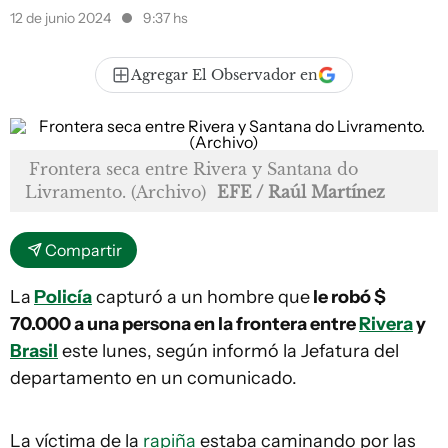
12 de junio 2024
9:37 hs
Agregar El Observador en
Frontera seca entre Rivera y Santana do
Livramento. (Archivo)
EFE / Raúl Martínez
Compartir
La
Policía
capturó a un hombre que
le robó $
70.000 a una persona en la frontera entre
Rivera
y
Brasil
este lunes, según informó la Jefatura del
departamento en un comunicado.
La víctima de la
rapiña
estaba caminando por las