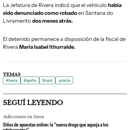
La Jefatura de Rivera indicó que el vehículo
había
sido denunciado como robado
en Santana do
Livramento
dos meses atrás.
El detenido permanece a disposición de la fiscal de
Rivera
María Isabel Ithurralde.
TEMAS
Rivera
Rapiña
Brasil
policía
SEGUÍ LEYENDO
Adicciones en línea
Sitios de apuestas online: la "nueva droga que aqueja a los