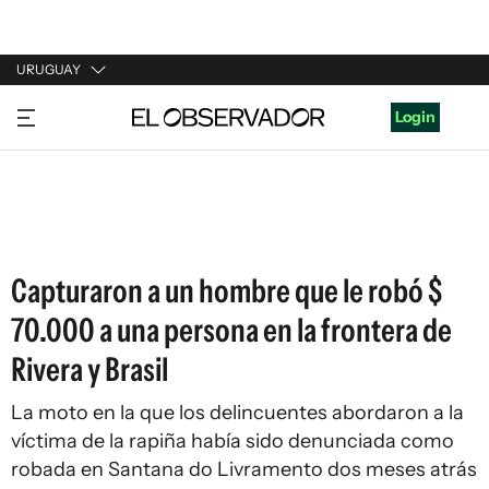
URUGUAY
URUGUAY
Login
ARGENTINA
ESPAÑA
ESTADOS UNIDOS
Capturaron a un hombre que le robó $
70.000 a una persona en la frontera de
Rivera y Brasil
La moto en la que los delincuentes abordaron a la
víctima de la rapiña había sido denunciada como
robada en Santana do Livramento dos meses atrás