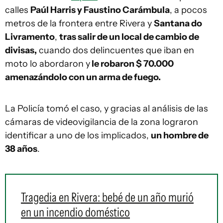
calles
Paúl Harris y Faustino Carámbula
, a pocos
metros de la frontera entre Rivera y
Santana do
Livramento
,
tras salir de un local de cambio de
divisas,
cuando dos delincuentes que iban en
moto lo abordaron y
le robaron $ 70.000
amenazándolo con un arma de fuego.
La Policía tomó el caso, y gracias al análisis de las
cámaras de videovigilancia de la zona lograron
identificar a uno de los implicados,
un hombre de
38 años
.
Tragedia en Rivera: bebé de un año murió
en un incendio doméstico