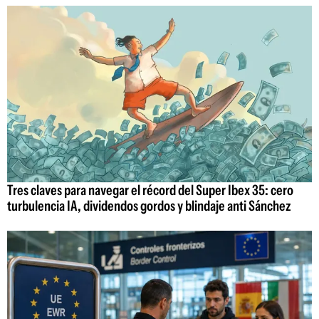
Tres claves para navegar el récord del Super Ibex 35: cero
turbulencia IA, dividendos gordos y blindaje anti Sánchez