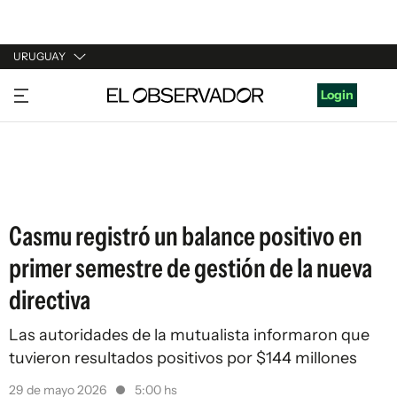
URUGUAY
URUGUAY
Login
ARGENTINA
ESPAÑA
ESTADOS UNIDOS
Casmu registró un balance positivo en
primer semestre de gestión de la nueva
directiva
Las autoridades de la mutualista informaron que
tuvieron resultados positivos por $144 millones
29 de mayo 2026
5:00 hs