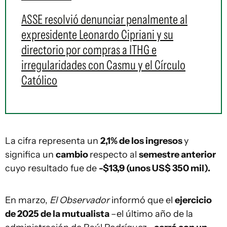
ASSE resolvió denunciar penalmente al
expresidente Leonardo Cipriani y su
directorio por compras a ITHG e
irregularidades con Casmu y el Círculo
Católico
La cifra representa un
2,1% de los ingresos
y
significa un
cambio
respecto al
semestre anterior
cuyo resultado fue de
-$13,9 (unos US$ 350 mil).
En marzo,
El Observador
informó que el
ejercicio
de 2025 de la mutualista
–el último año de la