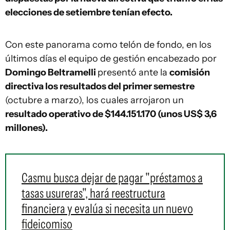
elecciones de setiembre tenían efecto.
Con este panorama como telón de fondo, en los
últimos días el equipo de gestión encabezado por
Domingo Beltramelli
presentó ante la
comisión
directiva los resultados del primer semestre
(octubre a marzo), los cuales arrojaron un
resultado operativo de $144.151.170 (unos US$ 3,6
millones).
Casmu busca dejar de pagar "préstamos a
tasas usureras", hará reestructura
financiera y evalúa si necesita un nuevo
fideicomiso