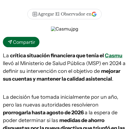
Agregar El Observador en
Compartir
La
crítica situación financiera que tenía el
Casmu
llevó al Ministerio de Salud Pública (MSP) en 2024 a
definir su intervención con el objetivo de
mejorar
sus cuentas y mantener la calidad asistencial
.
La decisión fue tomada inicialmente por un año,
pero las nuevas autoridades resolvieron
prorrogarla hasta agosto de 2026
a la espera de
poder determinar si las
medidas de ahorro
dispuestas por la nueva directiva que triunfó en las