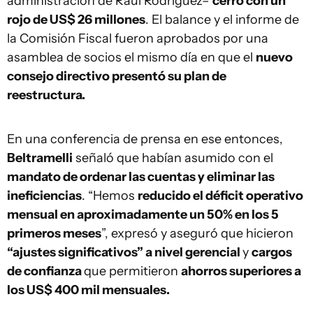
administración de Raúl Rodríguez–
cerró con un
rojo de US$ 26 millones
. El balance y el informe de
la Comisión Fiscal fueron aprobados por una
asamblea de socios el mismo día en que el
nuevo
consejo directivo presentó su plan de
reestructura.
En una conferencia de prensa en ese entonces,
Beltramelli
señaló que habían asumido con el
mandato de ordenar las cuentas y eliminar las
ineficiencias
. “Hemos
reducido el déficit operativo
mensual en aproximadamente un 50% en los 5
primeros meses
”, expresó y aseguró que hicieron
“ajustes significativos” a nivel gerencial
y
cargos
de confianza
que permitieron
ahorros superiores a
los US$ 400 mil mensuales.