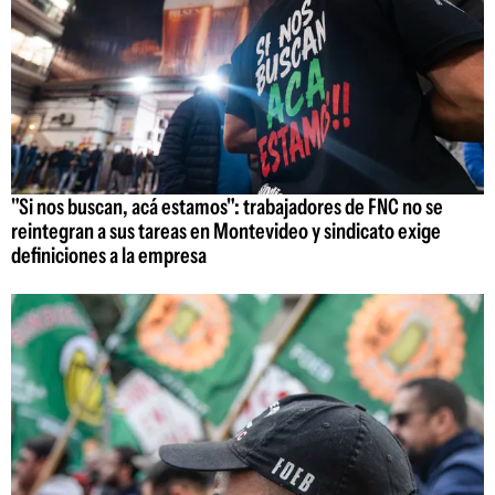
"Si nos buscan, acá estamos": trabajadores de FNC no se
reintegran a sus tareas en Montevideo y sindicato exige
definiciones a la empresa