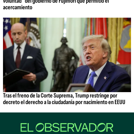
voluntad" del gobierno de Fujimori que permitió el
acercamiento
Tras el freno de la Corte Suprema, Trump restringe por
decreto el derecho a la ciudadanía por nacimiento en EEUU