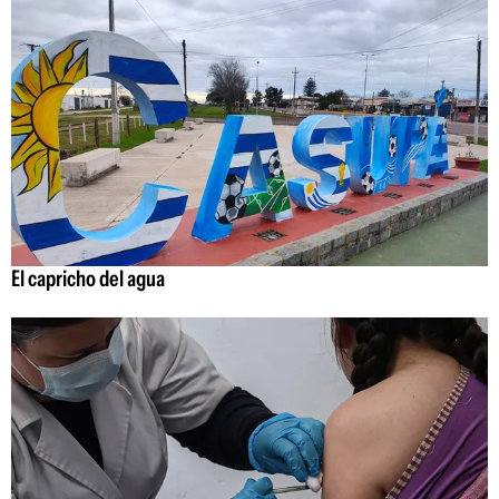
El capricho del agua