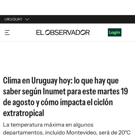
URUGUAY
URUGUAY
Login
ARGENTINA
ESPAÑA
ESTADOS UNIDOS
Clima en Uruguay hoy: lo que hay que
saber según Inumet para este martes 19
de agosto y cómo impacta el ciclón
extratropical
La temperatura máxima en algunos
departamentos, incluido Montevideo, será de 20°C