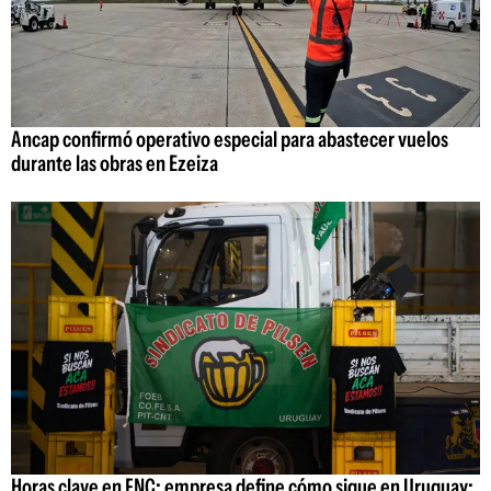
Ancap confirmó operativo especial para abastecer vuelos
durante las obras en Ezeiza
Horas clave en FNC: empresa define cómo sigue en Uruguay;