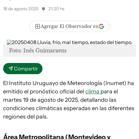
18 de agosto 2025
21:20 hs
Agregar El Observador en
Foto: Inés Guimaraens
Compartir
El Instituto Uruguayo de Meteorología (Inumet) ha
emitido el pronóstico oficial del
clima
para el
martes 19 de agosto de 2025, detallando las
condiciones climáticas esperadas en las diferentes
regiones del país.
Área Metropolitana (Montevideo y