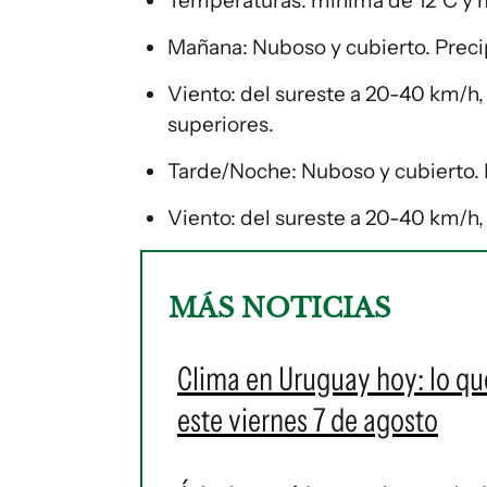
Temperaturas: mínima de 12°C y 
Mañana: Nuboso y cubierto. Preci
Viento: del sureste a 20-40 km/h
superiores.
Tarde/Noche: Nuboso y cubierto. 
Viento: del sureste a 20-40 km/h
MÁS NOTICIAS
Clima en Uruguay hoy: lo qu
este viernes 7 de agosto