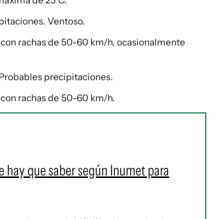
máxima de 25°C.
pitaciones. Ventoso.
, con rachas de 50-60 km/h, ocasionalmente
Probables precipitaciones.
, con rachas de 50-60 km/h.
e hay que saber según Inumet para