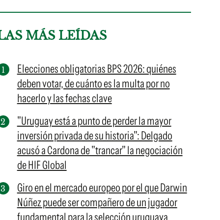
LAS MÁS LEÍDAS
Elecciones obligatorias BPS 2026: quiénes
deben votar, de cuánto es la multa por no
hacerlo y las fechas clave
"Uruguay está a punto de perder la mayor
inversión privada de su historia": Delgado
acusó a Cardona de "trancar" la negociación
de HIF Global
Giro en el mercado europeo por el que Darwin
Núñez puede ser compañero de un jugador
fundamental para la selección uruguaya