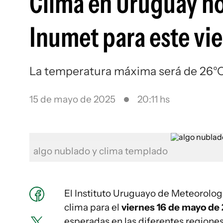
Clima en Uruguay ho
Inumet para este vi
La temperatura máxima será de 26°
15 de mayo de 2025
20:11 hs
algo nublado y clima templado
El Instituto Uruguayo de Meteorologí
clima para el
viernes 16 de mayo de
esperadas en las diferentes regiones