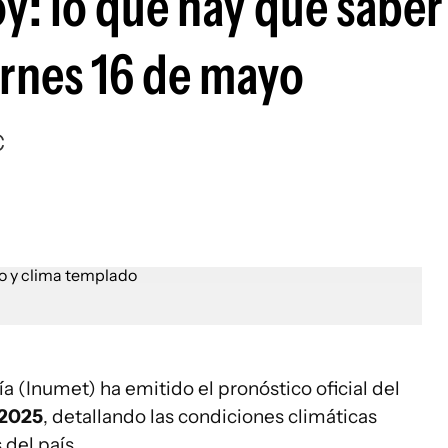
y: lo que hay que sabe
ernes 16 de mayo
C
a (Inumet) ha emitido el pronóstico oficial del
 2025
, detallando las condiciones climáticas
 del país.