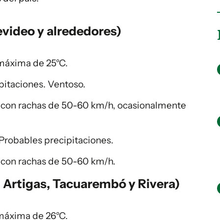
video y alrededores)
máxima de 25°C.
pitaciones. Ventoso.
, con rachas de 50-60 km/h, ocasionalmente
Probables precipitaciones.
, con rachas de 50-60 km/h.
 Artigas, Tacuarembó y Rivera)
máxima de 26°C.