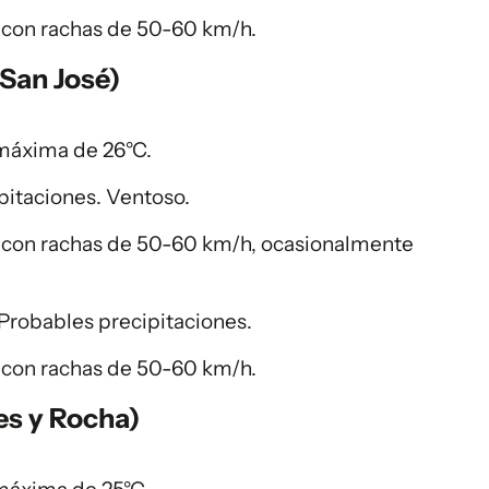
, con rachas de 50-60 km/h.
 San José)
máxima de 26°C.
pitaciones. Ventoso.
, con rachas de 50-60 km/h, ocasionalmente
Probables precipitaciones.
, con rachas de 50-60 km/h.
es y Rocha)