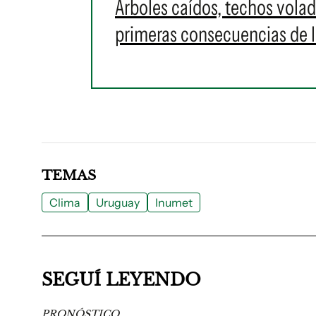
Árboles caídos, techos volad
primeras consecuencias de l
TEMAS
Clima
Uruguay
Inumet
SEGUÍ LEYENDO
PRONÓSTICO