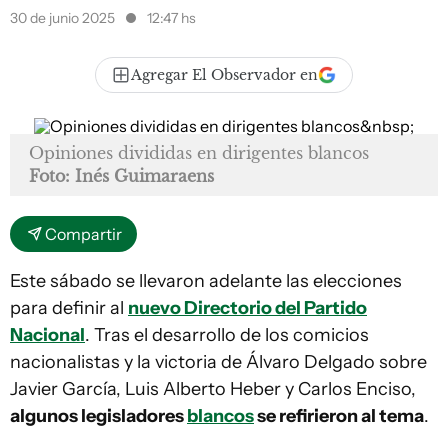
30 de junio 2025
12:47 hs
Agregar El Observador en
Opiniones divididas en dirigentes blancos
Foto: Inés Guimaraens
Compartir
Este sábado se llevaron adelante las elecciones
para definir al
nuevo Directorio del Partido
Nacional
. Tras el desarrollo de los comicios
nacionalistas y la victoria de Álvaro Delgado sobre
Javier García, Luis Alberto Heber y Carlos Enciso,
algunos legisladores
blancos
se refirieron al tema
.