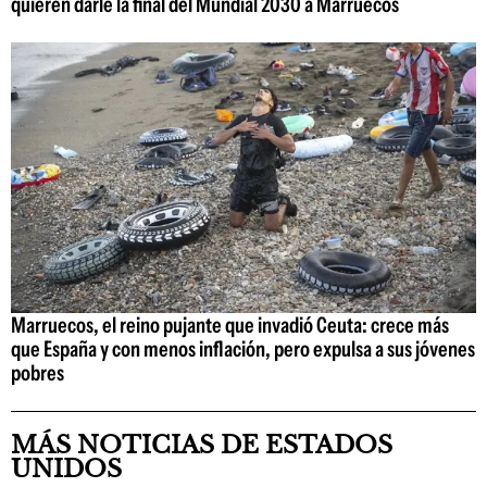
quieren darle la final del Mundial 2030 a Marruecos
Marruecos, el reino pujante que invadió Ceuta: crece más
que España y con menos inflación, pero expulsa a sus jóvenes
pobres
MÁS NOTICIAS DE ESTADOS
UNIDOS