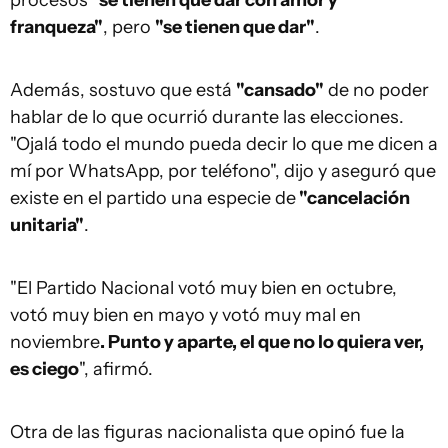
procesos "
se tienen que dar con amor y
franqueza"
, pero
"se tienen que dar"
.
Además, sostuvo que está
"cansado"
de no poder
hablar de lo que ocurrió durante las elecciones.
"Ojalá todo el mundo pueda decir lo que me dicen a
mí por WhatsApp, por teléfono", dijo y aseguró que
existe en el partido una especie de
"cancelación
unitaria"
.
"El Partido Nacional votó muy bien en octubre,
votó muy bien en mayo y votó muy mal en
noviembre
. Punto y aparte, el que no lo quiera ver,
es ciego
", afirmó.
Otra de las figuras nacionalista que opinó fue la