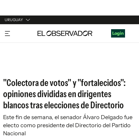
URUGUAY
URUGUAY
Login
ARGENTINA
ESPAÑA
ESTADOS UNIDOS
"Colectora de votos" y "fortalecidos":
opiniones divididas en dirigentes
blancos tras elecciones de Directorio
Este fin de semana, el senador Álvaro Delgado fue
electo como presidente del Directorio del Partido
Nacional