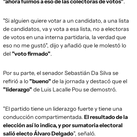
"ahora fuimos a eso de las colectoras de votos"
.
"Si alguien quiere votar a un candidato, a una lista
de candidatos, va y vota a esa lista, no a electoras
de votos en una interna partidaria, la verdad que
eso no me gustó", dijo y añadió que le molestó lo
del
"voto firmado"
.
Por su parte, el senador Sebastián Da Silva se
refirió a lo
"bueno"
de la jornada y destacó que el
"liderazgo"
de Luis Lacalle Pou se demostró.
"El partido tiene un liderazgo fuerte y tiene una
conducción compartimentada.
El resultado de la
elección así lo indica, y por sumatoria electoral
salió electo Álvaro Delgado
", señaló.