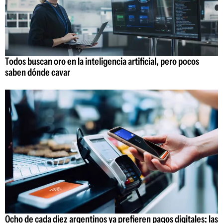
Todos buscan oro en la inteligencia artificial, pero pocos
saben dónde cavar
Ocho de cada diez argentinos ya prefieren pagos digitales: las