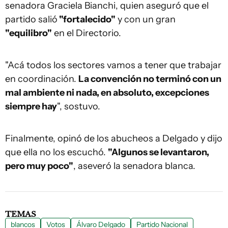
senadora Graciela Bianchi, quien aseguró que el
partido salió
"fortalecido"
y con un gran
"equilibro"
en el Directorio.
"Acá todos los sectores vamos a tener que trabajar
en coordinación.
La convención no terminó con un
mal ambiente ni nada, en absoluto, excepciones
siempre hay
", sostuvo.
Finalmente, opinó de los abucheos a Delgado y dijo
que ella no los escuchó.
"Algunos se levantaron,
pero muy poco"
, aseveró la senadora blanca.
TEMAS
blancos
Votos
Álvaro Delgado
Partido Nacional