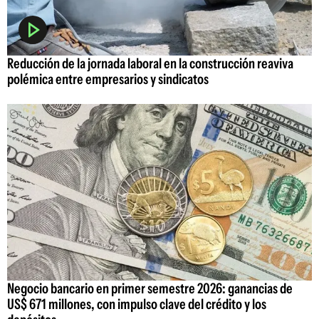
Reducción de la jornada laboral en la construcción reaviva
polémica entre empresarios y sindicatos
Negocio bancario en primer semestre 2026: ganancias de
US$ 671 millones, con impulso clave del crédito y los