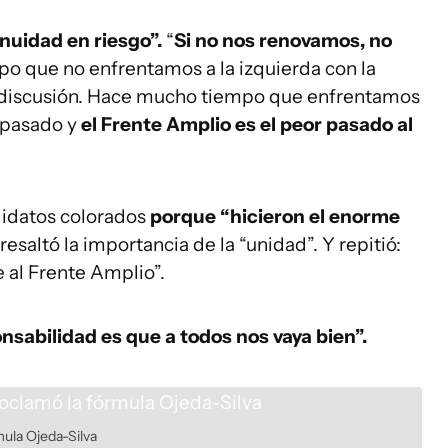
inuidad en riesgo”.
“
Si no nos renovamos, no
o que no enfrentamos a la izquierda con la
ta discusión. Hace mucho tiempo que enfrentamos
l pasado y
el Frente Amplio es el peor pasado al
didatos colorados
porque “hicieron el enorme
resaltó la importancia de la “unidad”. Y repitió:
 al Frente Amplio”.
nsabilidad es que a todos nos vaya bien”.
mula Ojeda-Silva