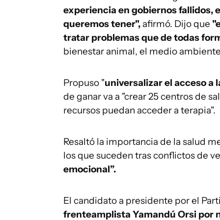
experiencia en gobiernos fallidos,
queremos tener",
afirmó. Dijo que
"e
tratar problemas que de todas for
bienestar animal, el medio ambiente 
Propuso "
universalizar el acceso a 
de ganar va a "crear 25 centros de s
recursos puedan acceder a terapia".
Resaltó la importancia de la salud 
los que suceden tras conflictos de v
emocional”.
El candidato a presidente por el Par
frenteamplista Yamandú Orsi por no