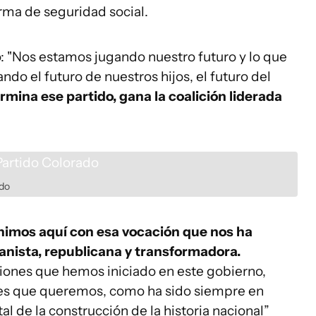
orma de seguridad social.
: "Nos estamos jugando nuestro futuro y lo que
do el futuro de nuestros hijos, el futuro del
mina ese partido, gana la coalición liderada
ado
imos aquí con esa vocación que nos ha
nista, republicana y transformadora.
iones que hemos iniciado en este gobierno,
rles que queremos, como ha sido siempre en
l de la construcción de la historia nacional”