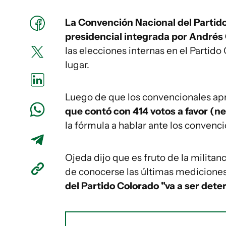
La Convención Nacional del Partid
presidencial integrada por Andrés O
las elecciones internas en el Partid
lugar.
Luego de que los convencionales ap
que contó con 414 votos a favor (n
la fórmula a hablar ante los convenc
Ojeda dijo que es fruto de la militan
de conocerse las últimas mediciones
del Partido Colorado "va a ser det