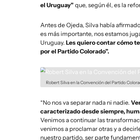
el Uruguay”
que, según él, es la ref
Antes de Ojeda, Silva había afirmado
es más importante, nos estamos jugan
Uruguay.
Les quiero contar cómo ter
por el Partido Colorado”.
Robert Silva en la Convención del Partido Color
“No nos va separar nada ni nadie.
Ven
caracterizado desde siempre, huma
Venimos a continuar las transformac
venimos a proclamar otras y a deci
nuestro partido, ser parte fundamenta