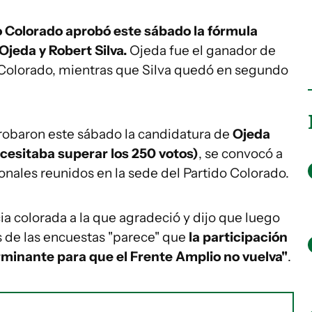
o Colorado aprobó este sábado la fórmula
jeda y Robert Silva.
Ojeda fue el ganador de
o Colorado, mientras que Silva quedó en segundo
robaron este sábado la candidatura de
Ojeda
ecesitaba superar los 250 votos)
, se convocó a
ionales reunidos en la sede del Partido Colorado.
cia colorada a la que agradeció y dijo que luego
 de las encuestas "parece" que
la participación
erminante para que el Frente Amplio no vuelva"
.