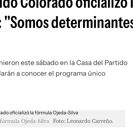
do Colorado oficializó 
: "Somos determinantes
ieron este sábado en la Casa del Partido
darán a conocer el programa único
 fórmula Ojeda-Silva
Foto: Leonardo Carreño.