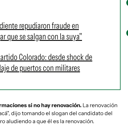
diente repudiaron fraude en
r que se salgan con la suya"
artido Colorado: desde shock de
daje de puertos con militares
rmaciones si no hay renovación.
La renovación
acá", dijo tomando el slogan del candidato del
ro aludiendo a que él es la renovación.