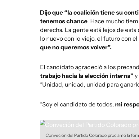
Dijo que “la coalición tiene su cont
tenemos chance
. Hace mucho tiemp
derecha. La gente está lejos de es
lo nuevo con lo viejo, el futuro con e
que no queremos volver”.
El candidato agradeció a los precan
trabajo hacia la elección interna”
y 
“Unidad, unidad, unidad para ganarle
“Soy el candidato de todos,
mi respo
Conveción del Partido Colorado proclamó la fór