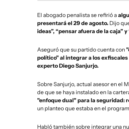
El abogado penalista se refirió a
alg
presentará el 29 de agosto.
Dijo qu
ideas”, “pensar afuera de la caja” y 
Aseguró que su partido cuenta con
"
político" al integrar a los exfiscale
experto Diego Sanjurjo.
Sobre Sanjurjo, actual asesor en el M
de que se haya instalado en la cartera
"enfoque dual" para la seguridad: 
un planteo que estaba en el program
Habló también sobre integrar una nu