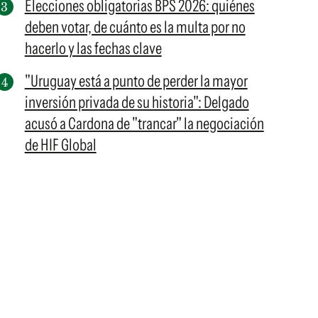
Elecciones obligatorias BPS 2026: quiénes
deben votar, de cuánto es la multa por no
hacerlo y las fechas clave
"Uruguay está a punto de perder la mayor
inversión privada de su historia": Delgado
acusó a Cardona de "trancar" la negociación
de HIF Global