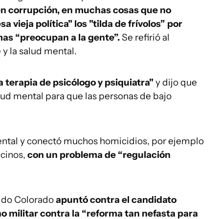
 en corrupción, en muchas cosas que no
sa vieja política" los "tilda de frívolos” por
mas “preocupan a la gente”.
Se refirió al
y la salud mental.
la terapia de psicólogo y psiquiatra"
y dijo que
alud mental para que las personas de bajo
mental y conectó muchos homicidios, por ejemplo
ecinos,
con un problema de “regulación
tido Colorado
apuntó contra el candidato
 militar contra la “reforma tan nefasta para