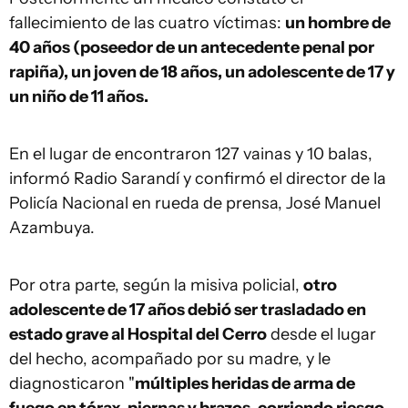
fallecimiento de las cuatro víctimas:
un hombre de
40 años (poseedor de un antecedente penal por
rapiña), un joven de 18 años, un adolescente de 17 y
un niño de 11 años.
En el lugar de encontraron 127 vainas y 10 balas,
informó Radio Sarandí y confirmó el director de la
Policía Nacional en rueda de prensa, José Manuel
Azambuya.
Por otra parte, según la misiva policial,
otro
adolescente de 17 años debió ser trasladado en
estado grave al Hospital del Cerro
desde el lugar
del hecho, acompañado por su madre, y le
diagnosticaron "
múltiples heridas de arma de
fuego en tórax, piernas y brazos, corriendo riesgo