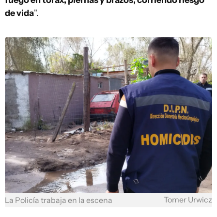
de vida
".
Tomer Urwicz
La Policía trabaja en la escena