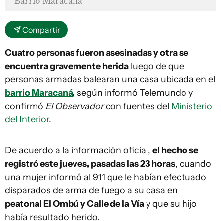
Barrio Maracaná
Compartir
Cuatro personas fueron asesinadas y otra se
encuentra gravemente herida
luego de que
personas armadas balearan una casa ubicada en el
barrio Maracaná
,
según informó Telemundo y
confirmó
El Observador
con fuentes del
Ministerio
del Interior
.
De acuerdo a la información oficial,
el hecho se
registró este jueves, pasadas las 23 horas
, cuando
una mujer informó al 911 que le habían efectuado
disparados de arma de fuego a su casa en
peatonal El Ombú y Calle de la Vía
y que su hijo
había resultado herido.