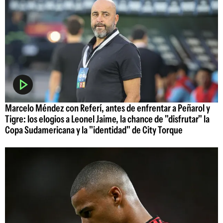
Marcelo Méndez con Referí, antes de enfrentar a Peñarol y
Tigre: los elogios a Leonel Jaime, la chance de "disfrutar" la
Copa Sudamericana y la "identidad" de City Torque