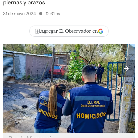
piernas y brazos
31 de mayo 2024
12:31 hs
Agregar El Observador en