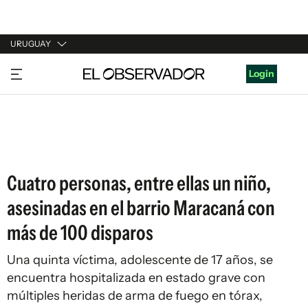
URUGUAY
URUGUAY
Login
ARGENTINA
ESPAÑA
ESTADOS UNIDOS
Cuatro personas, entre ellas un niño,
asesinadas en el barrio Maracaná con
más de 100 disparos
Una quinta víctima, adolescente de 17 años, se
encuentra hospitalizada en estado grave con
múltiples heridas de arma de fuego en tórax,