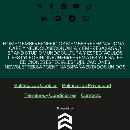
HOME
MEMBER
BENEFICIOS MEMBER
REFERÍ
NACIONAL
CAFÉ Y NEGOCIOS
ECONOMÍA Y EMPRESAS
AGRO
BRAND STUDIO
MUNDO
CULTURA Y ESPECTÁCULOS
LIFESTYLE
OPINIÓN
FÚNEBRES
REMATES Y LEGALES
EDICIONES ESPECIALES
PUBLICACIONES
NEWSLETTERS
ARGENTINA
ESPAÑA
ESTADOS UNIDOS
Políticas de Cookies
Políticas de Privacidad
Términos y Condiciones
Contacto