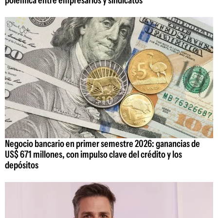
polémica entre empresarios y sindicatos
Negocio bancario en primer semestre 2026: ganancias de
US$ 671 millones, con impulso clave del crédito y los
depósitos