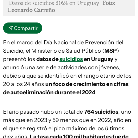
Datos de suicidios 2024 en Uruguay
Foto:
Leonardo Carreño
Compartir
En el marco del Día Nacional de Prevención del
Suicidio, el Ministerio de Salud Público (
MSP
)
presentó los
datos de
suicidios
en Uruguay
y
anunció una serie de actividades con jóvenes,
debido a que se identificó en el rango etario de los
20 a los 24 años
un foco de crecimiento en cifras
de autoeliminación durante el 2024
.
El año pasado hubo un total de
764 suicidios
, uno
más que en 2023 y 59 menos que en 2022, año en
el que se registró el pico máximo de los últimos
diez años.
La tasa cada 100 mil habitantes fue de