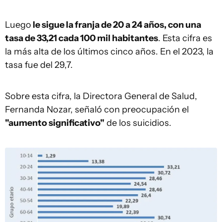
Luego
le sigue la franja de 20 a 24 años, con una
tasa de
33,21 cada 100 mil habitantes
. Esta cifra es
la más alta de los últimos cinco años. En el 2023, la
tasa fue del 29,7.
Sobre esta cifra, la Directora General de Salud,
Fernanda Nozar, señaló con preocupación el
"aumento significativo"
de los suicidios.