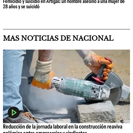
Femicidio y suicidio en Artigas: un hombre asesinó a una mujer de
28 años y se suicidó
MAS NOTICIAS DE NACIONAL
Reducción de la jornada laboral en la construcción reaviva