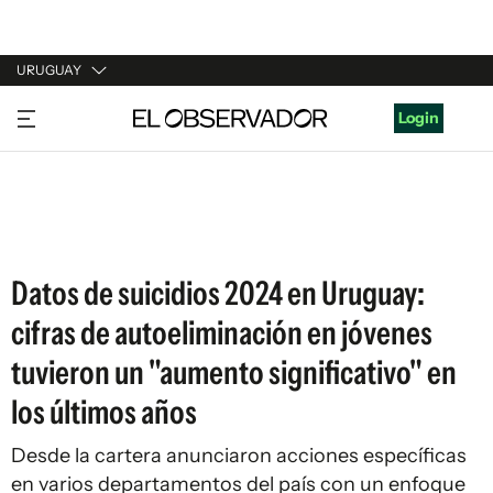
URUGUAY
URUGUAY
Login
ARGENTINA
ESPAÑA
ESTADOS UNIDOS
Datos de suicidios 2024 en Uruguay:
cifras de autoeliminación en jóvenes
tuvieron un "aumento significativo" en
los últimos años
Desde la cartera anunciaron acciones específicas
en varios departamentos del país con un enfoque