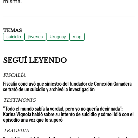
misma.
TEMAS
suicidio
jóvenes
Uruguay
msp
SEGUÍ LEYENDO
FISCALÍA
Fiscalía concluyó que siniestro del fundador de Conexión Ganadera
se trató de un suicidio y archivó la investigación
TESTIMONIO
"Todo el mundo sabía la verdad, pero yo no quería decir nada":
Karina Vignola habló sobre su intento de suicidio y cómo lidió con el
episodio una vez que lo superó
TRAGEDIA