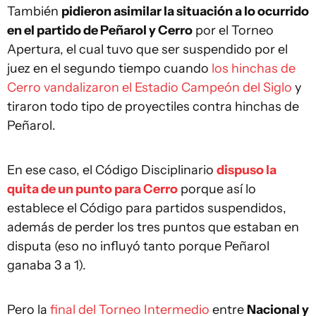
También
pidieron asimilar la situación a lo ocurrido
en el partido de Peñarol y Cerro
por el Torneo
Apertura, el cual tuvo que ser suspendido por el
juez en el segundo tiempo cuando
los hinchas de
Cerro vandalizaron el Estadio Campeón del Siglo
y
tiraron todo tipo de proyectiles contra hinchas de
Peñarol.
En ese caso, el Código Disciplinario
dispuso la
quita de un punto para Cerro
porque así lo
establece el Código para partidos suspendidos,
además de perder los tres puntos que estaban en
disputa (eso no influyó tanto porque Peñarol
ganaba 3 a 1).
Pero la
final del Torneo Intermedio
entre
Nacional y