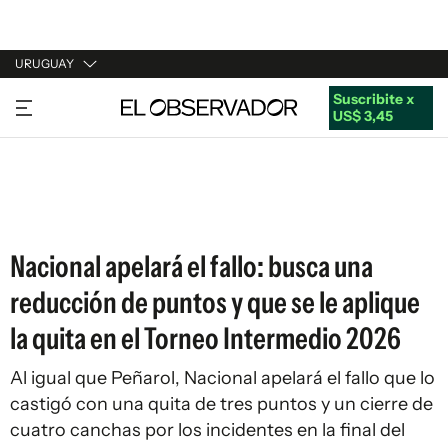
URUGUAY
Suscribite x
URUGUAY
US$ 3,45
ARGENTINA
ESPAÑA
ESTADOS UNIDOS
Nacional apelará el fallo: busca una
reducción de puntos y que se le aplique
la quita en el Torneo Intermedio 2026
Al igual que Peñarol, Nacional apelará el fallo que lo
castigó con una quita de tres puntos y un cierre de
cuatro canchas por los incidentes en la final del