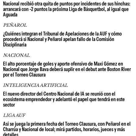
Nacional recibió otra quita de puntos por incidentes de sus hinchas:
arrancará con -2 puntos la próxima Liga de Básquetbol, al igual que
Aguada
PEÑAROL
¿Quiénes integran el Tribunal de Apelaciones de la AUF y cómo
procederá si Nacional y Peñarol apelan fallo de la Comisión
Disciplinaria
NACIONAL
El alto porcentaje de goles y aporte ofensivo de Maxi Gómez en
Nacional que Jorge Bava deberá suplir en el debut ante Boston River
por el Torneo Clausura
INTELIGENCIA ARTIFICIAL
El nuevo director del Centro Nacional de IA se reunió con el
ecosistema emprendedor y adelantó el papel que tendrá en este
sector
LIGA AUF
Así se juega la primera fecha del Torneo Clausura, con Peñarol en el
Charrúa y Nacional de local; mirá partidos, horarios, jueces y más
detalles