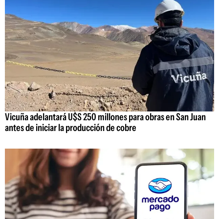
Vicuña adelantará U$S 250 millones para obras en San Juan
antes de iniciar la producción de cobre