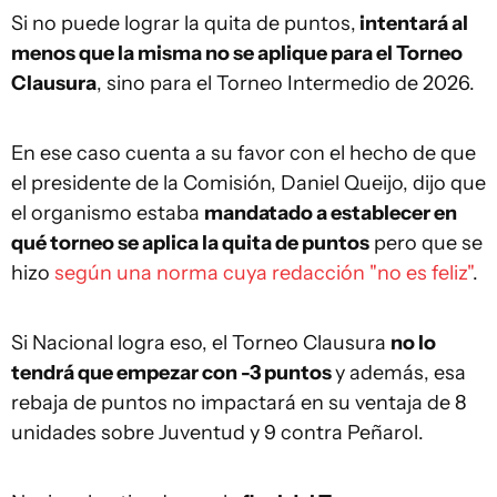
Si no puede lograr la quita de puntos,
intentará al
menos que la misma no se aplique para el Torneo
Clausura
, sino para el Torneo Intermedio de 2026.
En ese caso cuenta a su favor con el hecho de que
el presidente de la Comisión, Daniel Queijo, dijo que
el organismo estaba
mandatado a establecer en
qué torneo se aplica la quita de puntos
pero que se
hizo
según una norma cuya redacción "no es feliz"
.
Si Nacional logra eso, el Torneo Clausura
no lo
tendrá que empezar con -3 puntos
y además, esa
rebaja de puntos no impactará en su ventaja de 8
unidades sobre Juventud y 9 contra Peñarol.