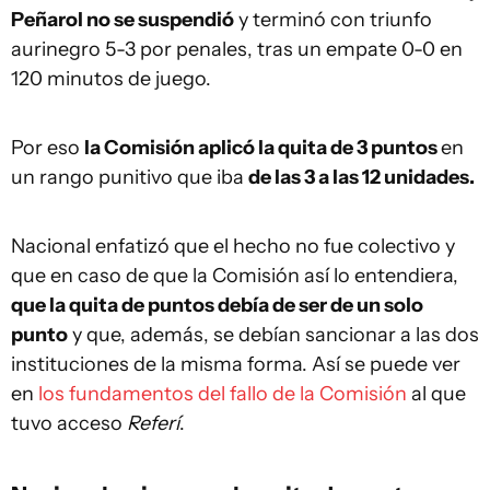
Peñarol no se suspendió
y terminó con triunfo
aurinegro 5-3 por penales, tras un empate 0-0 en
120 minutos de juego.
Por eso
la Comisión aplicó la quita de 3 puntos
en
un rango punitivo que iba
de las 3 a las 12 unidades.
Nacional enfatizó que el hecho no fue colectivo y
que en caso de que la Comisión así lo entendiera,
que la quita de puntos debía de ser de un solo
punto
y que, además, se debían sancionar a las dos
instituciones de la misma forma. Así se puede ver
en
los fundamentos del fallo de la Comisión
al que
tuvo acceso
Referí
.