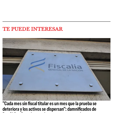
TE PUEDE INTERESAR
"Cada mes sin fiscal titular es un mes que la prueba se
deteriora y los activos se dispersan": damnificados de