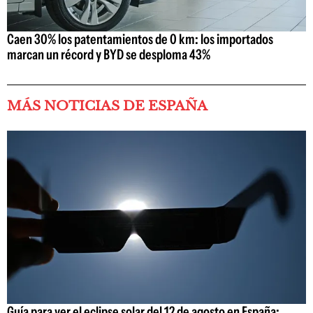
Caen 30% los patentamientos de 0 km: los importados
marcan un récord y BYD se desploma 43%
MÁS NOTICIAS DE ESPAÑA
Guía para ver el eclipse solar del 12 de agosto en España: