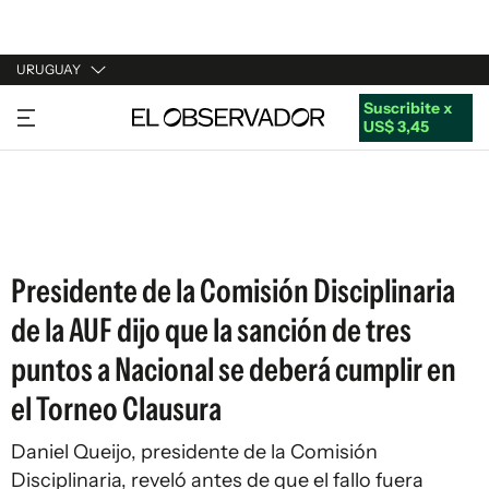
URUGUAY
Suscribite x
URUGUAY
US$ 3,45
ARGENTINA
ESPAÑA
ESTADOS UNIDOS
Presidente de la Comisión Disciplinaria
de la AUF dijo que la sanción de tres
puntos a Nacional se deberá cumplir en
el Torneo Clausura
Daniel Queijo, presidente de la Comisión
Disciplinaria, reveló antes de que el fallo fuera