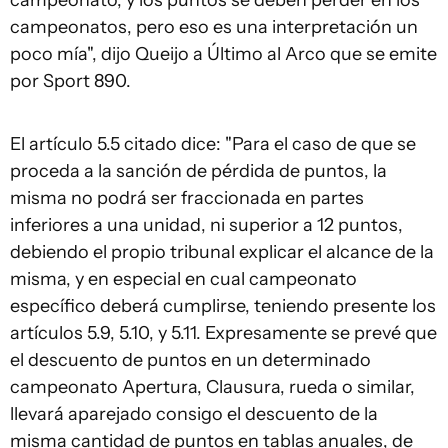
campeonato, y los puntos se deben perder en los
campeonatos, pero eso es una interpretación un
poco mía", dijo Queijo a Último al Arco que se emite
por Sport 890.
El artículo 5.5 citado dice: "Para el caso de que se
proceda a la sanción de pérdida de puntos, la
misma no podrá ser fraccionada en partes
inferiores a una unidad, ni superior a 12 puntos,
debiendo el propio tribunal explicar el alcance de la
misma, y en especial en cual campeonato
específico deberá cumplirse, teniendo presente los
artículos 5.9, 5.10, y 5.11. Expresamente se prevé que
el descuento de puntos en un determinado
campeonato Apertura, Clausura, rueda o similar,
llevará aparejado consigo el descuento de la
misma cantidad de puntos en tablas anuales, de