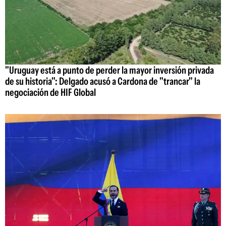
"Uruguay está a punto de perder la mayor inversión privada
de su historia": Delgado acusó a Cardona de "trancar" la
negociación de HIF Global