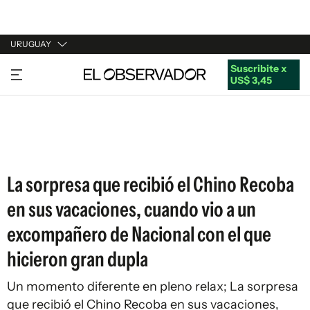
URUGUAY
Suscribite x
URUGUAY
US$ 3,45
ARGENTINA
ESPAÑA
ESTADOS UNIDOS
La sorpresa que recibió el Chino Recoba
en sus vacaciones, cuando vio a un
excompañero de Nacional con el que
hicieron gran dupla
Un momento diferente en pleno relax; La sorpresa
que recibió el Chino Recoba en sus vacaciones,