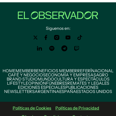
Siguenos en:
HOME
MEMBER
BENEFICIOS MEMBER
REFERÍ
NACIONAL
CAFÉ Y NEGOCIOS
ECONOMÍA Y EMPRESAS
AGRO
BRAND STUDIO
MUNDO
CULTURA Y ESPECTÁCULOS
LIFESTYLE
OPINIÓN
FÚNEBRES
REMATES Y LEGALES
EDICIONES ESPECIALES
PUBLICACIONES
NEWSLETTERS
ARGENTINA
ESPAÑA
ESTADOS UNIDOS
Políticas de Cookies
Políticas de Privacidad