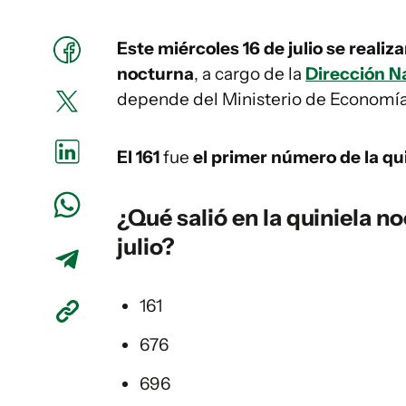
Este miércoles 16 de julio se realiz
nocturna
, a cargo de la
Dirección Na
depende del Ministerio de Economía
El 161
fue
el primer número de la qui
¿Qué salió en la
quiniela
no
julio?
161
676
696