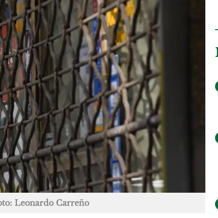
oto: Leonardo Carreño