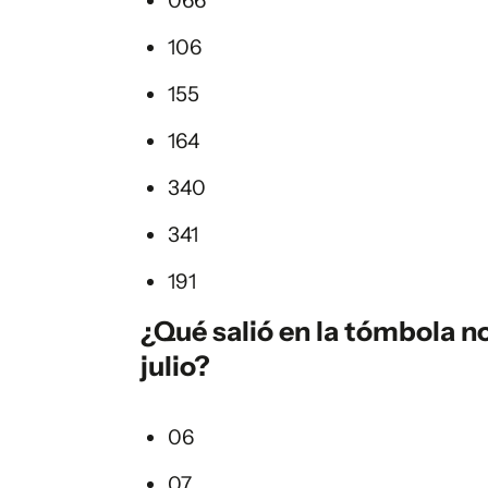
066
106
155
164
340
341
191
¿Qué salió en la
tómbola
no
julio?
06
07