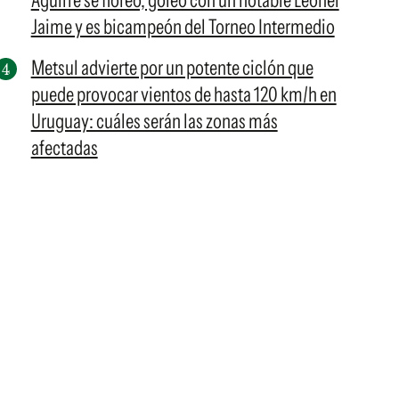
Aguirre se floreó, goleó con un notable Leonel
Jaime y es bicampeón del Torneo Intermedio
Metsul advierte por un potente ciclón que
puede provocar vientos de hasta 120 km/h en
Uruguay: cuáles serán las zonas más
afectadas