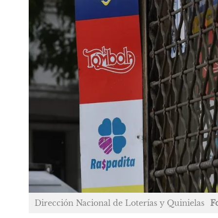
Dirección Nacional de Loterías y Quinielas
F