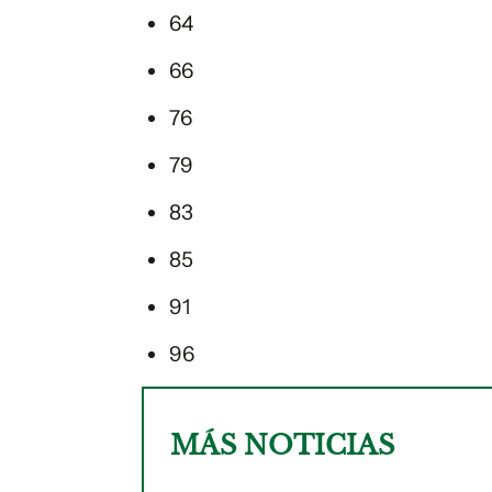
64
66
76
79
83
85
91
96
MÁS NOTICIAS