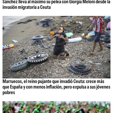
Sánchez lleva al máximo su pelea con Giorgia Meloni desde la
invasión migratoria a Ceuta
Marruecos, el reino pujante que invadió Ceuta: crece más
que España y con menos inflación, pero expulsa a sus jóvenes
pobres