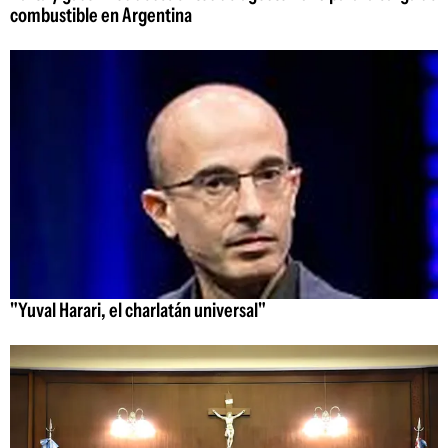
combustible en Argentina
"Yuval Harari, el charlatán universal"