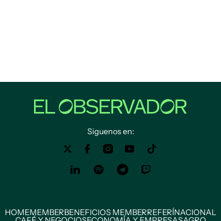
Siguenos en:
HOME
MEMBER
BENEFICIOS MEMBER
REFERÍ
NACIONAL
CAFÉ Y NEGOCIOS
ECONOMÍA Y EMPRESAS
AGRO