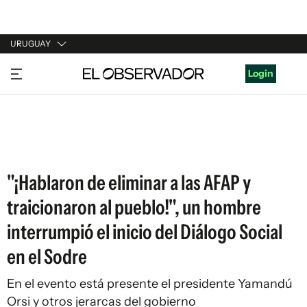
URUGUAY
URUGUAY
Login
ARGENTINA
ESPAÑA
ESTADOS UNIDOS
"¡Hablaron de eliminar a las AFAP y
traicionaron al pueblo!", un hombre
interrumpió el inicio del Diálogo Social
en el Sodre
En el evento está presente el presidente Yamandú
Orsi y otros jerarcas del gobierno