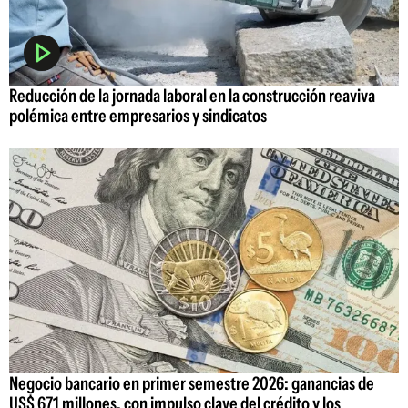
Reducción de la jornada laboral en la construcción reaviva
polémica entre empresarios y sindicatos
Negocio bancario en primer semestre 2026: ganancias de
US$ 671 millones, con impulso clave del crédito y los