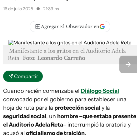
16 de julio 2025
21:39 hs
Agregar El Observador en
Manifestante a los gritos en el Auditorio Adela
Reta
Foto: Leonardo Carreño
Compartir
Cuando recién comenzaba el
Diálogo Social
convocado por el gobierno para establecer una
hoja de ruta para la
protección social
y la
seguridad social
, un
hombre –que estaba presente
el Auditorio Adela Reta–
interrumpió la oratoria y
acusó al
oficialismo de traición
.