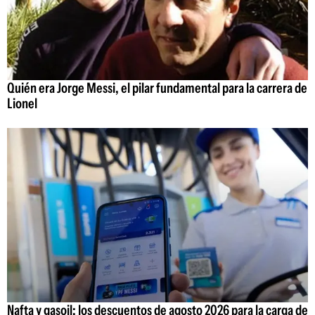
Quién era Jorge Messi, el pilar fundamental para la carrera de
Lionel
Nafta y gasoil: los descuentos de agosto 2026 para la carga de