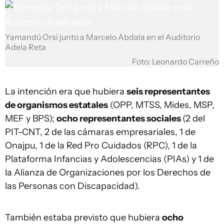
Yamandú Orsi junto a Marcelo Abdala en el Auditorio
Adela Reta
Foto: Leonardo Carreño
La intención era que hubiera
seis representantes
de organismos estatales
(OPP, MTSS, Mides, MSP,
MEF y BPS);
ocho representantes sociales
(2 del
PIT-CNT, 2 de las cámaras empresariales, 1 de
Onajpu, 1 de la Red Pro Cuidados (RPC), 1 de la
Plataforma Infancias y Adolescencias (PIAs) y 1 de
la Alianza de Organizaciones por los Derechos de
las Personas con Discapacidad).
También estaba previsto que hubiera
ocho