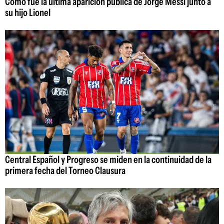
Cómo fue la última aparición pública de Jorge Messi junto a
su hijo Lionel
Central Español y Progreso se miden en la continuidad de la
primera fecha del Torneo Clausura