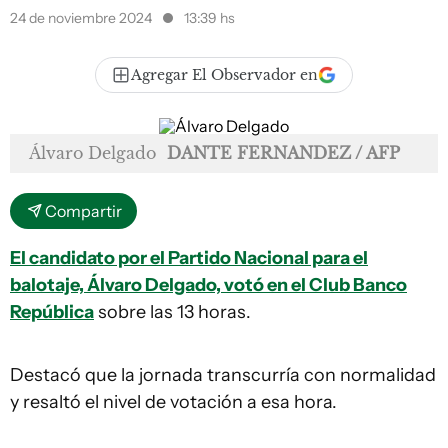
24 de noviembre 2024
13:39 hs
Agregar El Observador en
Álvaro Delgado
DANTE FERNANDEZ / AFP
Compartir
El candidato por el Partido Nacional para el
balotaje, Álvaro Delgado, votó en el Club Banco
República
sobre las 13 horas.
Destacó que la jornada transcurría con normalidad
y resaltó el nivel de votación a esa hora.