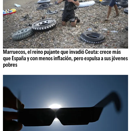
Marruecos, el reino pujante que invadió Ceuta: crece más
que España y con menos inflación, pero expulsa a sus jóvenes
pobres