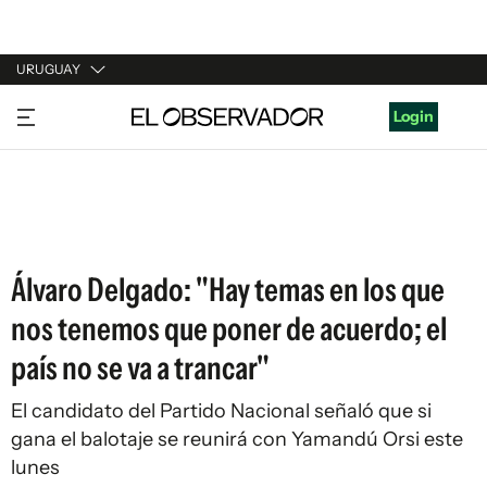
URUGUAY
URUGUAY
Login
ARGENTINA
ESPAÑA
ESTADOS UNIDOS
Álvaro Delgado: "Hay temas en los que
nos tenemos que poner de acuerdo; el
país no se va a trancar"
El candidato del Partido Nacional señaló que si
gana el balotaje se reunirá con Yamandú Orsi este
lunes