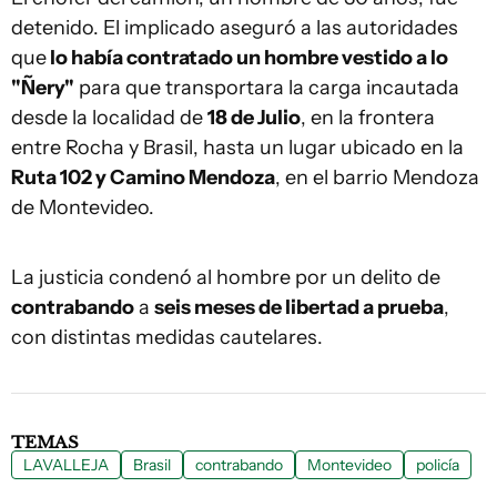
detenido. El implicado aseguró a las autoridades
que
lo había contratado un hombre vestido a lo
"Ñery"
para que transportara la carga incautada
desde la localidad de
18 de Julio
, en la frontera
entre Rocha y Brasil, hasta un lugar ubicado en la
Ruta 102 y Camino Mendoza
, en el barrio Mendoza
de Montevideo.
La justicia condenó al hombre por un delito de
contrabando
a
seis meses de libertad a prueba
,
con distintas medidas cautelares.
TEMAS
LAVALLEJA
Brasil
contrabando
Montevideo
policía