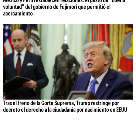
México y Perú restablecen relaciones: el gesto de "buena
voluntad" del gobierno de Fujimori que permitió el
acercamiento
Tras el freno de la Corte Suprema, Trump restringe por
decreto el derecho a la ciudadanía por nacimiento en EEUU