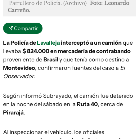
Patrullero de Policía. (Archivo)
Foto: Leonardo
Carreño.
Compartir
La Policía de
Lavalleja
interceptó a un camión
que
llevaba
$ 824.000 en mercadería de contrabando
proveniente de
Brasil
y que tenía como destino a
Montevideo
, confirmaron fuentes del caso a
El
Observador
.
Según informó Subrayado, el camión fue detenido
en la noche del sábado en la
Ruta 40
, cerca de
Pirarajá
.
Al inspeccionar el vehículo, los oficiales