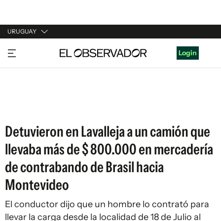
URUGUAY
URUGUAY
Login
ARGENTINA
ESPAÑA
ESTADOS UNIDOS
Detuvieron en Lavalleja a un camión que
llevaba más de $ 800.000 en mercadería
de contrabando de Brasil hacia
Montevideo
El conductor dijo que un hombre lo contrató para
llevar la carga desde la localidad de 18 de Julio al