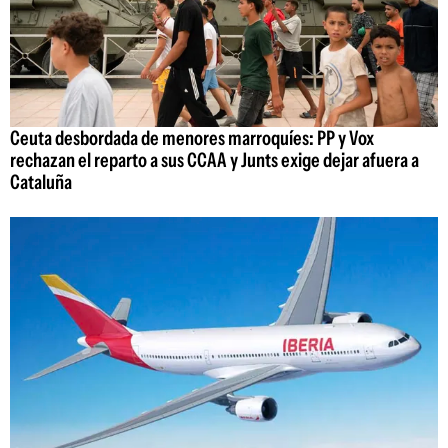
Ceuta desbordada de menores marroquíes: PP y Vox
rechazan el reparto a sus CCAA y Junts exige dejar afuera a
Cataluña