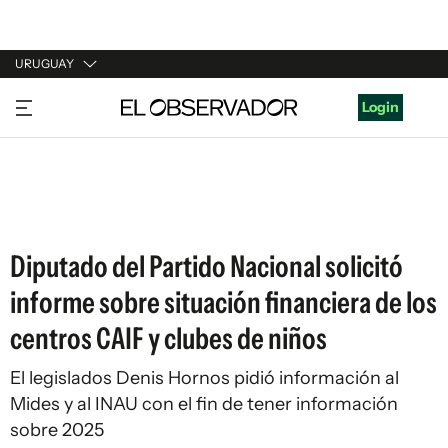
URUGUAY
URUGUAY
Login
ARGENTINA
ESPAÑA
ESTADOS UNIDOS
Diputado del Partido Nacional solicitó
informe sobre situación financiera de los
centros CAIF y clubes de niños
El legislados Denis Hornos pidió información al
Mides y al INAU con el fin de tener información
sobre 2025