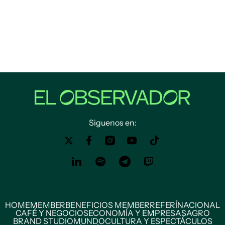
Siguenos en:
HOME
MEMBER
BENEFICIOS MEMBER
REFERÍ
NACIONAL
CAFÉ Y NEGOCIOS
ECONOMÍA Y EMPRESAS
AGRO
BRAND STUDIO
MUNDO
CULTURA Y ESPECTÁCULOS