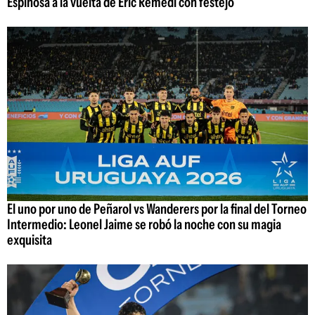
Espinosa a la vuelta de Eric Remedi con festejo
El uno por uno de Peñarol vs Wanderers por la final del Torneo
Intermedio: Leonel Jaime se robó la noche con su magia
exquisita