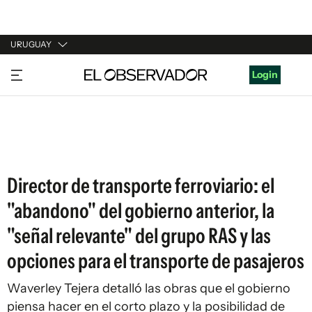
URUGUAY
URUGUAY
Login
ARGENTINA
ESPAÑA
ESTADOS UNIDOS
Director de transporte ferroviario: el
"abandono" del gobierno anterior, la
"señal relevante" del grupo RAS y las
opciones para el transporte de pasajeros
Waverley Tejera detalló las obras que el gobierno
piensa hacer en el corto plazo y la posibilidad de