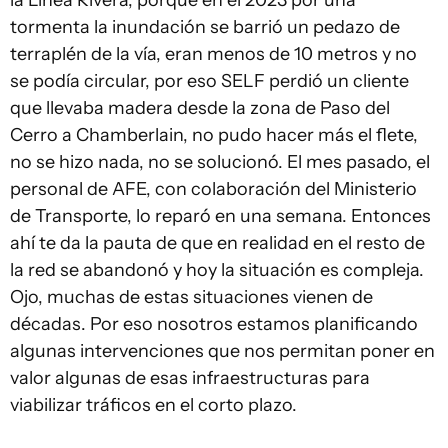
la Línea Rivera, porque en el 2023 por una
tormenta la inundación se barrió un pedazo de
terraplén de la vía, eran menos de 10 metros y no
se podía circular, por eso SELF perdió un cliente
que llevaba madera desde la zona de Paso del
Cerro a Chamberlain, no pudo hacer más el flete,
no se hizo nada, no se solucionó. El mes pasado, el
personal de AFE, con colaboración del Ministerio
de Transporte, lo reparó en una semana. Entonces
ahí te da la pauta de que en realidad en el resto de
la red se abandonó y hoy la situación es compleja.
Ojo, muchas de estas situaciones vienen de
décadas. Por eso nosotros estamos planificando
algunas intervenciones que nos permitan poner en
valor algunas de esas infraestructuras para
viabilizar tráficos en el corto plazo.