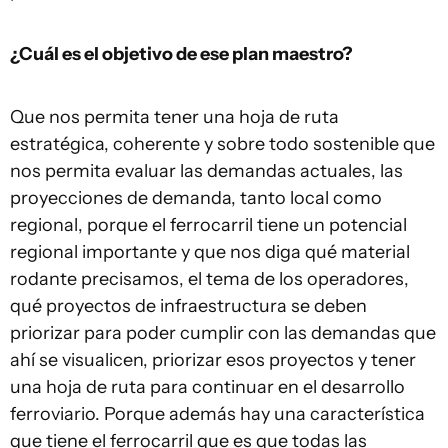
¿Cuál es el objetivo de ese plan maestro?
Que nos permita tener una hoja de ruta
estratégica, coherente y sobre todo sostenible que
nos permita evaluar las demandas actuales, las
proyecciones de demanda, tanto local como
regional, porque el ferrocarril tiene un potencial
regional importante y que nos diga qué material
rodante precisamos, el tema de los operadores,
qué proyectos de infraestructura se deben
priorizar para poder cumplir con las demandas que
ahí se visualicen, priorizar esos proyectos y tener
una hoja de ruta para continuar en el desarrollo
ferroviario. Porque además hay una característica
que tiene el ferrocarril que es que todas las