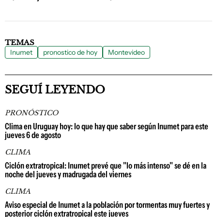
TEMAS
Inumet
pronostico de hoy
Montevideo
SEGUÍ LEYENDO
PRONÓSTICO
Clima en Uruguay hoy: lo que hay que saber según Inumet para este
jueves 6 de agosto
CLIMA
Ciclón extratropical: Inumet prevé que "lo más intenso" se dé en la
noche del jueves y madrugada del viernes
CLIMA
Aviso especial de Inumet a la población por tormentas muy fuertes y
posterior ciclón extratropical este jueves