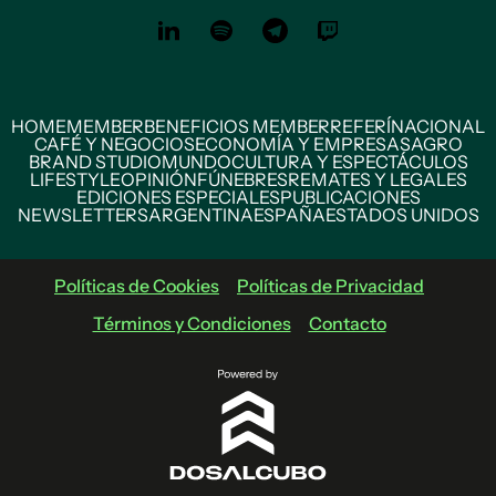
HOME
MEMBER
BENEFICIOS MEMBER
REFERÍ
NACIONAL
CAFÉ Y NEGOCIOS
ECONOMÍA Y EMPRESAS
AGRO
BRAND STUDIO
MUNDO
CULTURA Y ESPECTÁCULOS
LIFESTYLE
OPINIÓN
FÚNEBRES
REMATES Y LEGALES
EDICIONES ESPECIALES
PUBLICACIONES
NEWSLETTERS
ARGENTINA
ESPAÑA
ESTADOS UNIDOS
Políticas de Cookies
Políticas de Privacidad
Términos y Condiciones
Contacto