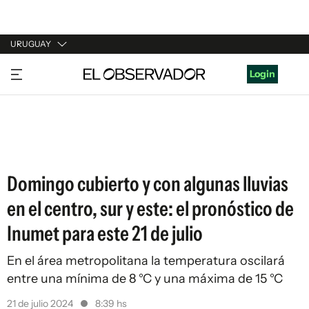
URUGUAY
URUGUAY
Login
ARGENTINA
ESPAÑA
ESTADOS UNIDOS
Domingo cubierto y con algunas lluvias
en el centro, sur y este: el pronóstico de
Inumet para este 21 de julio
En el área metropolitana la temperatura oscilará
entre una mínima de 8 °C y una máxima de 15 °C
21 de julio 2024
8:39 hs