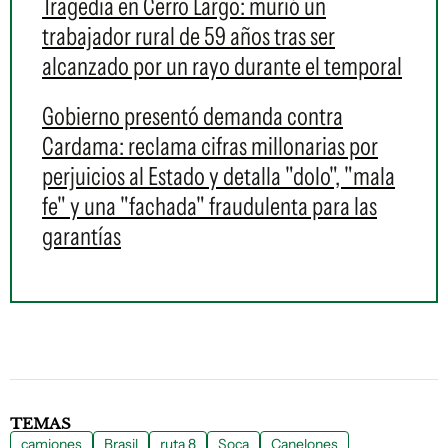
Tragedia en Cerro Largo: murió un
trabajador rural de 59 años tras ser
alcanzado por un rayo durante el temporal
Gobierno presentó demanda contra
Cardama: reclama cifras millonarias por
perjuicios al Estado y detalla "dolo", "mala
fe" y una "fachada" fraudulenta para las
garantías
TEMAS
camiones
Brasil
ruta 8
Soca
Canelones