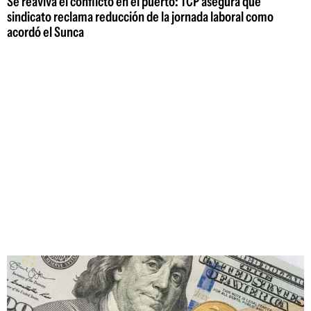
Se reaviva el conflicto en el puerto: TCP asegura que
sindicato reclama reducción de la jornada laboral como
acordó el Sunca