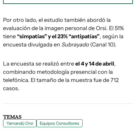
Por otro lado, el estudio también abordó la
evaluación de la imagen personal de Orsi. El 51%
tiene
“simpatías” y el 23% “antipatías”
, según la
encuesta divulgada en
Subrayado
(Canal 10).
La encuesta se realizó entre
el 4 y 14 de abril
,
combinando metodología presencial con la
telefónica. El tamaño de la muestra fue de 712
casos.
TEMAS
Yamandú Orsi
Equipos Consultores