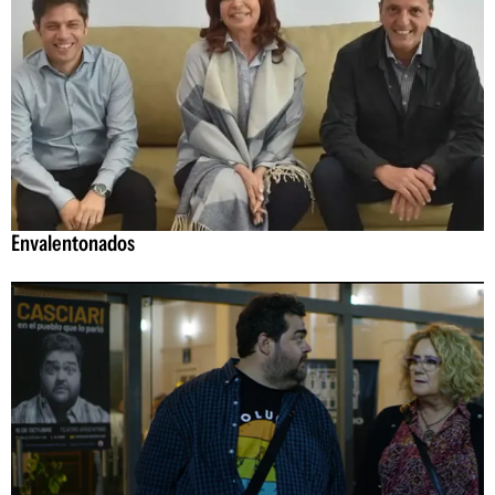
Envalentonados