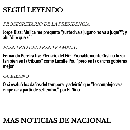
SEGUÍ LEYENDO
PROSECRETARIO DE LA PRESIDENCIA
Jorge Díaz: Mujica me preguntó "¿usted va a jugar o no va a jugar?"; y
ahí "dije que sí"
PLENARIO DEL FRENTE AMPLIO
Fernando Pereira tras Plenario del FA: "Probablemente Orsi no luzca
tan bien en la tribuna" como Lacalle Pou "pero en la cancha gobierna
mejor"
GOBIERNO
Orsi evaluó los daños del temporal y advirtió que "lo complejo va a
empezar a partir de setiembre" por El Niño
MAS NOTICIAS DE NACIONAL