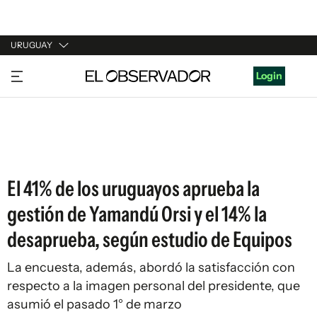
URUGUAY
URUGUAY
Login
ARGENTINA
ESPAÑA
ESTADOS UNIDOS
El 41% de los uruguayos aprueba la
gestión de Yamandú Orsi y el 14% la
desaprueba, según estudio de Equipos
La encuesta, además, abordó la satisfacción con
respecto a la imagen personal del presidente, que
asumió el pasado 1° de marzo