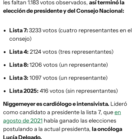
les faltan 1.183 votos observados,
así terminó la
elección de presidente y del Consejo Nacional:
Lista 7:
3233 votos (cuatro representantes en el
consejo)
Lista 4:
2124 votos (tres representantes)
Lista 8:
1206 votos (un representante)
Lista 3:
1097 votos (un representante)
Lista 2025:
416 votos (sin representantes)
Niggemeyer es cardiólogo e intensivista.
Lideró
como candidato a presidente la lista 7, que
en
agosto de 2021
había ganado las elecciones
postulando a la actual presidenta,
la oncóloga
Lucía Delgado.