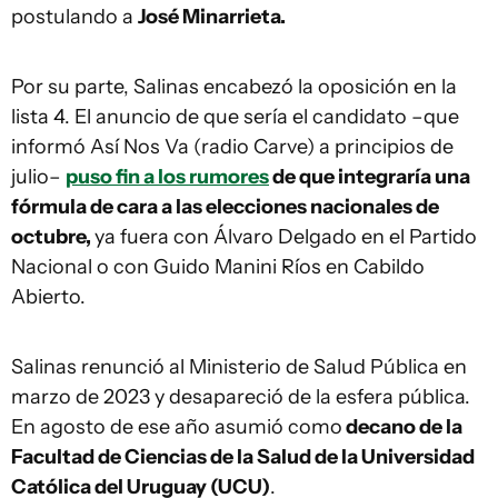
postulando a
José Minarrieta.
Por su parte, Salinas encabezó la oposición en la
lista 4. El anuncio de que sería el candidato –que
informó Así Nos Va (radio Carve) a principios de
julio–
puso fin a los rumores
de que integraría una
fórmula de cara a las elecciones nacionales de
octubre,
ya fuera con Álvaro Delgado en el Partido
Nacional o con Guido Manini Ríos en Cabildo
Abierto.
Salinas renunció al Ministerio de Salud Pública en
marzo de 2023 y desapareció de la esfera pública.
En agosto de ese año asumió como
decano de la
Facultad de Ciencias de la Salud de la Universidad
Católica del Uruguay (UCU)
.