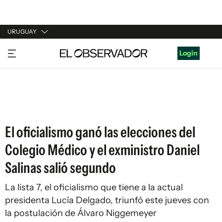
URUGUAY
URUGUAY
Login
ARGENTINA
ESPAÑA
ESTADOS UNIDOS
El oficialismo ganó las elecciones del
Colegio Médico y el exministro Daniel
Salinas salió segundo
La lista 7, el oficialismo que tiene a la actual
presidenta Lucía Delgado, triunfó este jueves con
la postulación de Álvaro Niggemeyer