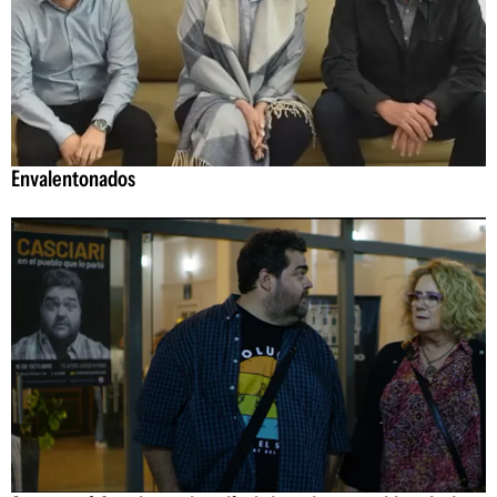
Envalentonados