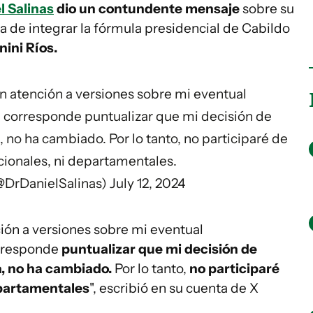
l Salinas
dio un contundente mensaje
sobre su
ta de integrar la fórmula presidencial de Cabildo
ini Ríos.
 atención a versiones sobre mi eventual
a; corresponde puntualizar que mi decisión de
no ha cambiado. Por lo tanto, no participaré de
cionales, ni departamentales.
(@DrDanielSalinas)
July 12, 2024
ón a versiones sobre mi eventual
corresponde
puntualizar que mi decisión de
, no ha cambiado.
Por lo tanto,
no participaré
epartamentales
", escribió en su cuenta de X