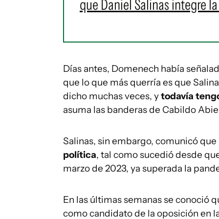
que Daniel Salinas integre l
Días antes, Domenech había señalad
que lo que más querría es que Salina
dicho muchas veces, y
todavía teng
asuma las banderas de Cabildo Abiert
Salinas, sin embargo, comunicó que
política
, tal como sucedió desde que
marzo de 2023, ya superada la pand
En las últimas semanas se conoció q
como candidato de la oposición en l