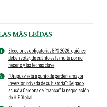
LAS MÁS LEÍDAS
Elecciones obligatorias BPS 2026: quiénes
deben votar, de cuánto es la multa por no
hacerlo y las fechas clave
"Uruguay está a punto de perder la mayor
inversión privada de su historia": Delgado
acusó a Cardona de "trancar" la negociación
de HIF Global