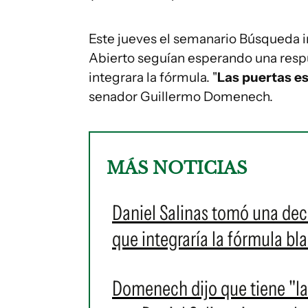
Este jueves el semanario Búsqueda i
Abierto seguían esperando una respu
integrara la fórmula. "
Las puertas es
senador Guillermo Domenech.
MÁS NOTICIAS
Daniel Salinas tomó una deci
que integraría la fórmula b
Domenech dijo que tiene "la