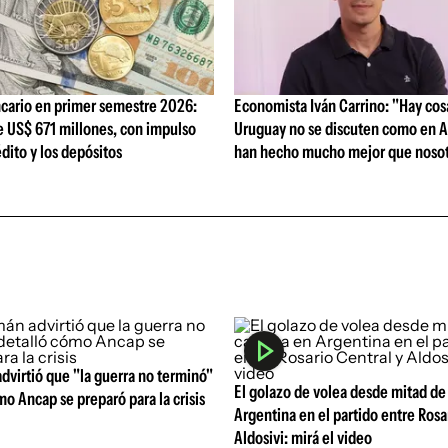
cario en primer semestre 2026:
Economista Iván Carrino: "Hay cos
e US$ 671 millones, con impulso
Uruguay no se discuten como en A
édito y los depósitos
han hecho mucho mejor que nosot
virtió que "la guerra no terminó"
El golazo de volea desde mitad de
mo Ancap se preparó para la crisis
Argentina en el partido entre Rosa
Aldosivi: mirá el video