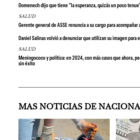
Domenech dijo que tiene "la esperanza, quizás un poco tenue" 
SALUD
Gerente general de ASSE renuncia a su cargo para acompañar a
Daniel Salinas volvió a denunciar que utilizan su imagen para e
SALUD
Meningococo y política: en 2024, con más casos que ahora, pedi
sin éxito
MAS NOTICIAS DE NACION