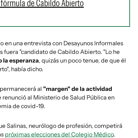
a fórmula de Cabildo Abierto
o en una entrevista con Desayunos Informales
s fuera "candidato de Cabildo Abierto. "Lo he
o la esperanza
, quizás un poco tenue, de que él
o", había dicho.
 permanecerá al
"margen" de la actividad
 renunció al Ministerio de Salud Pública en
emia de covid-19.
ue Salinas, neurólogo de profesión, competirá
as
próximas elecciones del Colegio Médico
.