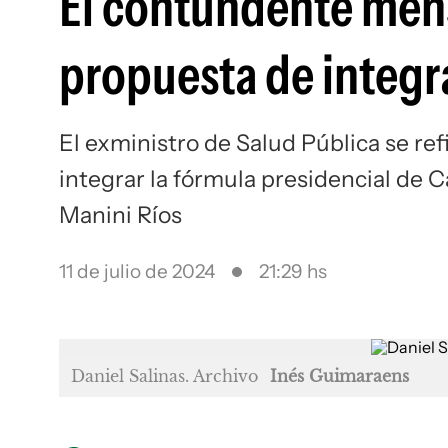
El contundente mensa
propuesta de integr
El exministro de Salud Pública se refi
integrar la fórmula presidencial de 
Manini Ríos
11 de julio de 2024
21:29 hs
Daniel Salinas. Archivo
Inés Guimaraens