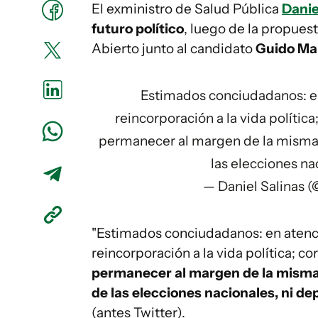
El exministro de Salud Pública
Danie
futuro político
, luego de la propues
Abierto junto al candidato
Guido Man
Estimados conciudadanos: en
reincorporación a la vida polític
permanecer al margen de la misma, 
las elecciones na
— Daniel Salinas 
"Estimados conciudadanos: en atenci
reincorporación a la vida política; 
permanecer al margen de la misma
de las elecciones nacionales, ni d
(antes Twitter).