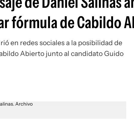
je de Daniel Salinas an
ar fórmula de Cabildo A
rió en redes sociales a la posibilidad de
Cabildo Abierto junto al candidato Guido