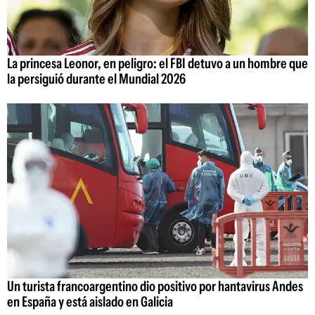
La princesa Leonor, en peligro: el FBI detuvo a un hombre que
la persiguió durante el Mundial 2026
Un turista francoargentino dio positivo por hantavirus Andes
en España y está aislado en Galicia