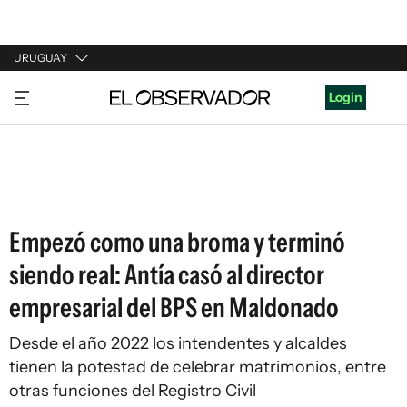
URUGUAY
URUGUAY
Login
ARGENTINA
ESPAÑA
ESTADOS UNIDOS
Empezó como una broma y terminó
siendo real: Antía casó al director
empresarial del BPS en Maldonado
Desde el año 2022 los intendentes y alcaldes
tienen la potestad de celebrar matrimonios, entre
otras funciones del Registro Civil