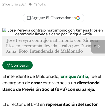
21 de junio 2024
19:10 hs
Agregar El Observador en
José Pereyra contrajo matrimonio con Ximena
Ríos en ceremonia llevada a cabo por Enrique
Antía
Foto: Intendencia de Maldonado
Compartir
El intendente de Maldonado,
Enrique Antía
, fue el
encargado de
casar
este viernes a un
director del
Banco de Previsión Social (BPS) con su pareja.
El director del BPS en
representación del sector