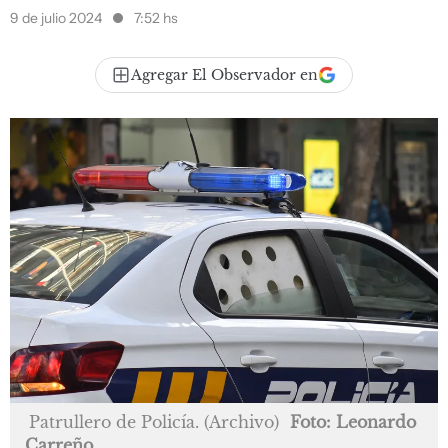
9 de julio 2024
7:52 hs
Agregar El Observador en
Patrullero de Policía. (Archivo)
Foto: Leonardo
Carreño.