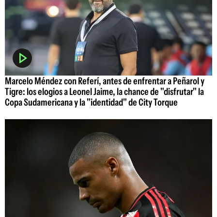
Marcelo Méndez con Referí, antes de enfrentar a Peñarol y
Tigre: los elogios a Leonel Jaime, la chance de "disfrutar" la
Copa Sudamericana y la "identidad" de City Torque