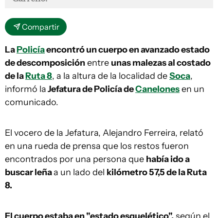
Compartir
La
Policía
encontró un cuerpo en avanzado estado
de descomposición
entre
unas malezas al costado
de la
Ruta 8
, a la altura de la localidad de
Soca
,
informó la
Jefatura de Policía de
Canelones
en un
comunicado.
El vocero de la Jefatura, Alejandro Ferreira, relató
en una rueda de prensa que los restos fueron
encontrados por una persona que
había ido a
buscar leña
a un lado del
kilómetro 57,5 de la Ruta
8.
El cuerpo estaba en "estado esquelético",
según el