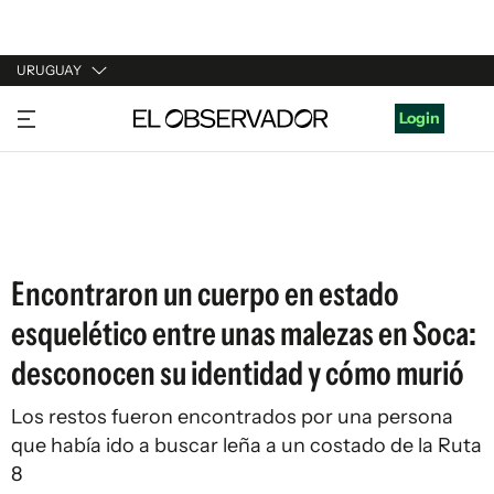
URUGUAY
URUGUAY
Login
ARGENTINA
ESPAÑA
ESTADOS UNIDOS
Encontraron un cuerpo en estado
esquelético entre unas malezas en Soca:
desconocen su identidad y cómo murió
Los restos fueron encontrados por una persona
que había ido a buscar leña a un costado de la Ruta
8