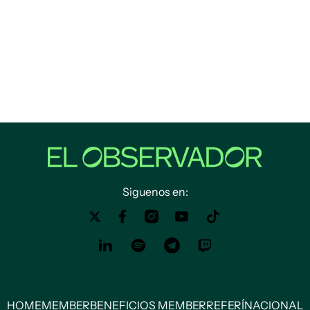
Siguenos en:
HOME
MEMBER
BENEFICIOS MEMBER
REFERÍ
NACIONAL