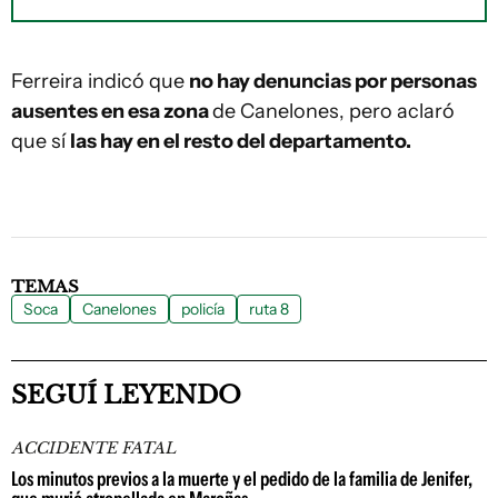
Ferreira indicó que
no hay denuncias por personas
ausentes en esa zona
de Canelones, pero aclaró
que sí
las hay en el resto del departamento.
TEMAS
Soca
Canelones
policía
ruta 8
SEGUÍ LEYENDO
ACCIDENTE FATAL
Los minutos previos a la muerte y el pedido de la familia de Jenifer,