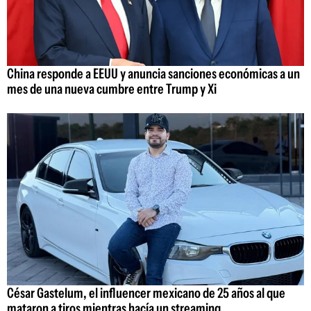
China responde a EEUU y anuncia sanciones económicas a un
mes de una nueva cumbre entre Trump y Xi
César Gastelum, el influencer mexicano de 25 años al que
mataron a tiros mientras hacía un streaming