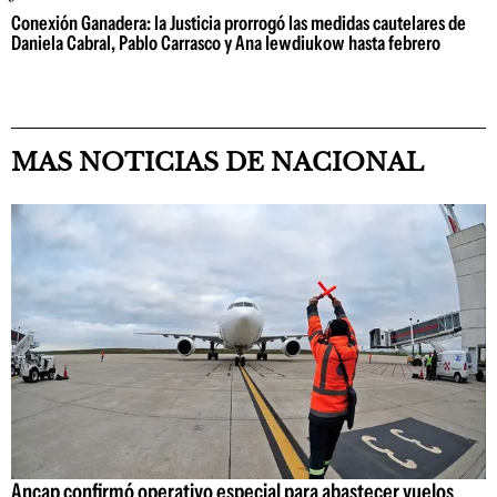
Conexión Ganadera: la Justicia prorrogó las medidas cautelares de
Daniela Cabral, Pablo Carrasco y Ana Iewdiukow hasta febrero
MAS NOTICIAS DE NACIONAL
Ancap confirmó operativo especial para abastecer vuelos