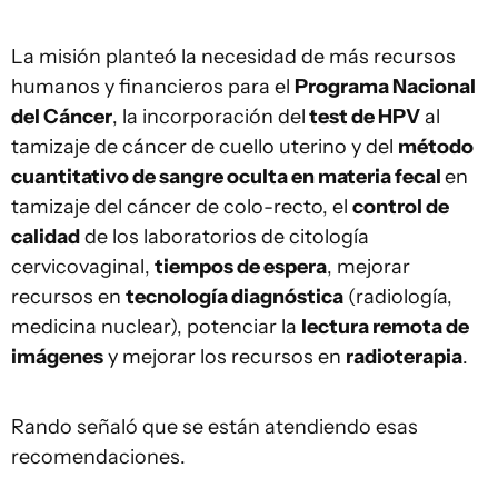
La misión planteó la necesidad de más recursos
humanos y financieros para el
Programa Nacional
del Cáncer
, la incorporación del
test de HPV
al
tamizaje de cáncer de cuello uterino y del
método
cuantitativo de sangre oculta en materia fecal
en
tamizaje del cáncer de colo-recto, el
control de
calidad
de los laboratorios de citología
cervicovaginal,
tiempos de espera
, mejorar
recursos en
tecnología diagnóstica
(radiología,
medicina nuclear), potenciar la
lectura remota de
imágenes
y mejorar los recursos en
radioterapia
.
Rando señaló que se están atendiendo esas
recomendaciones.