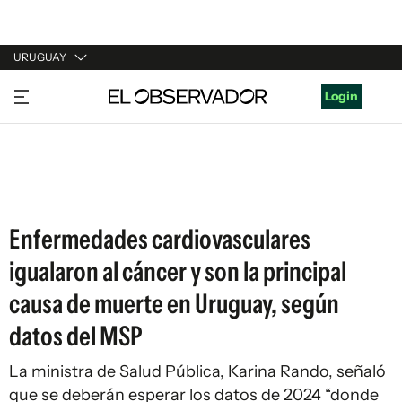
URUGUAY
URUGUAY
Login
ARGENTINA
ESPAÑA
ESTADOS UNIDOS
Enfermedades cardiovasculares
igualaron al cáncer y son la principal
causa de muerte en Uruguay, según
datos del MSP
La ministra de Salud Pública, Karina Rando, señaló
que se deberán esperar los datos de 2024 “donde