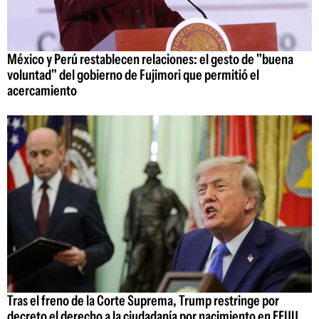
México y Perú restablecen relaciones: el gesto de "buena
voluntad" del gobierno de Fujimori que permitió el
acercamiento
Tras el freno de la Corte Suprema, Trump restringe por
decreto el derecho a la ciudadanía por nacimiento en EEUU