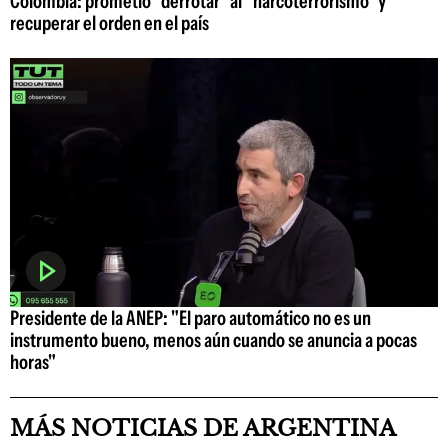
Colombia: prometió "derrotar" al "narcoterrorismo" y
recuperar el orden en el país
Presidente de la ANEP: "El paro automático no es un
instrumento bueno, menos aún cuando se anuncia a pocas
horas"
MÁS NOTICIAS DE ARGENTINA