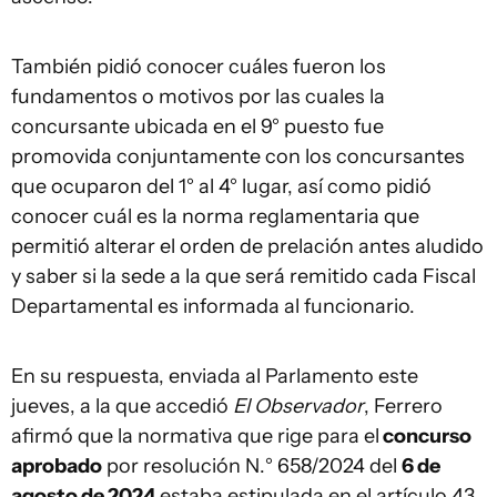
También pidió conocer cuáles fueron los
fundamentos o motivos por las cuales la
concursante ubicada en el 9° puesto fue
promovida conjuntamente con los concursantes
que ocuparon del 1° al 4° lugar, así como pidió
conocer cuál es la norma reglamentaria que
permitió alterar el orden de prelación antes aludido
y saber si la sede a la que será remitido cada Fiscal
Departamental es informada al funcionario.
En su respuesta, enviada al Parlamento este
jueves, a la que accedió
El Observador
, Ferrero
afirmó que la normativa que rige para el
concurso
aprobado
por resolución N.° 658/2024 del
6 de
agosto de 2024
estaba estipulada en el artículo 43