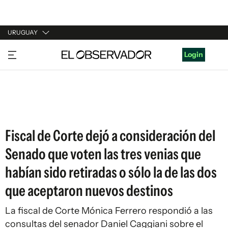
URUGUAY
URUGUAY
Login
ARGENTINA
ESPAÑA
ESTADOS UNIDOS
Fiscal de Corte dejó a consideración del
Senado que voten las tres venias que
habían sido retiradas o sólo la de las dos
que aceptaron nuevos destinos
La fiscal de Corte Mónica Ferrero respondió a las
consultas del senador Daniel Caggiani sobre el