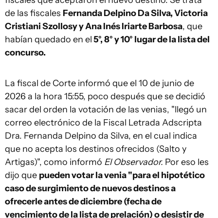
fiscales que aceptaron el nuevo destino. Se trata
de las fiscales
Fernanda Delpino Da Silva, Victoria
Cristiani Szollosy y Ana Inés Iriarte Barbosa
, que
habían quedado en el
5°, 8° y 10° lugar de la lista del
concurso.
La fiscal de Corte informó que el 10 de junio de
2026 a la hora 15:55, poco después que se decidió
sacar del orden la votación de las venias, "llegó un
correo electrónico de la Fiscal Letrada Adscripta
Dra. Fernanda Delpino da Silva, en el cual indica
que no acepta los destinos ofrecidos (Salto y
Artigas)", como informó
El Observador.
Por eso les
dijo que
pueden votar la venia "para el hipotético
caso de surgimiento de nuevos destinos a
ofrecerle antes de diciembre (fecha de
vencimiento de la lista de prelación) o desistir de