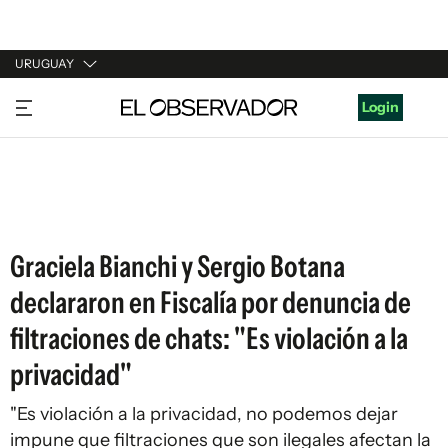
URUGUAY
URUGUAY
Login
ARGENTINA
ESPAÑA
ESTADOS UNIDOS
Graciela Bianchi y Sergio Botana
declararon en Fiscalía por denuncia de
filtraciones de chats: "Es violación a la
privacidad"
"Es violación a la privacidad, no podemos dejar
impune que filtraciones que son ilegales afectan la