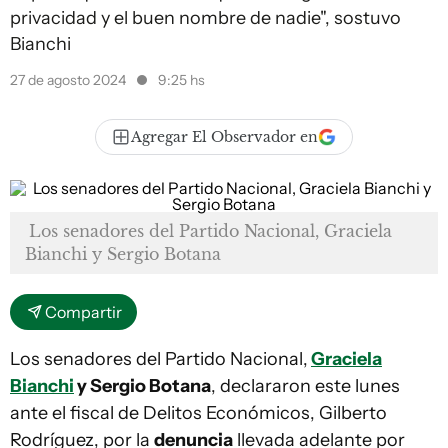
privacidad y el buen nombre de nadie", sostuvo
Bianchi
27 de agosto 2024
9:25 hs
Agregar El Observador en
Los senadores del Partido Nacional, Graciela
Bianchi y Sergio Botana
Compartir
Los senadores del Partido Nacional,
Graciela
Bianchi
y Sergio Botana
, declararon este lunes
ante el fiscal de Delitos Económicos, Gilberto
Rodríguez, por la
denuncia
llevada adelante por