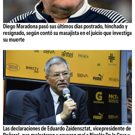
Diego Maradona pasó sus últimos días postrado, hinchado y
resignado, según contó su masajista en el juicio que investiga
su muerte
Las declaraciones de Eduardo Zaidensztat, vicepresidente de
Peñarol, que molestaron y cayeron mal a Nicolás De la Cruz y