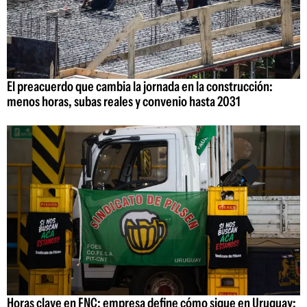
El preacuerdo que cambia la jornada en la construcción:
menos horas, subas reales y convenio hasta 2031
Horas clave en FNC: empresa define cómo sigue en Uruguay;