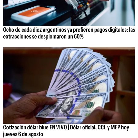
Ocho de cada diez argentinos ya prefieren pagos digitales: las
extracciones se desplomaron un 60%
Cotización dólar blue EN VIVO | Dólar oficial, CCL y MEP hoy
jueves 6 de agosto