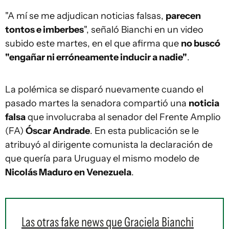
"A mí se me adjudican noticias falsas,
parecen
tontos e imberbes
", señaló Bianchi en un video
subido este martes, en el que afirma que
no buscó
"engañar ni erróneamente inducir a nadie"
.
La polémica se disparó nuevamente cuando el
pasado martes la senadora compartió una
noticia
falsa
que involucraba al senador del Frente Amplio
(FA)
Óscar Andrade
. En esta publicación se le
atribuyó al dirigente comunista la declaración de
que quería para Uruguay el mismo modelo de
Nicolás Maduro en Venezuela
.
Las otras fake news que Graciela Bianchi