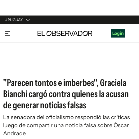
URUGUAY
URUGUAY
Login
ARGENTINA
ESPAÑA
ESTADOS UNIDOS
"Parecen tontos e imberbes", Graciela
Bianchi cargó contra quienes la acusan
de generar noticias falsas
La senadora del oficialismo respondió las críticas
luego de compartir una noticia falsa sobre Óscar
Andrade