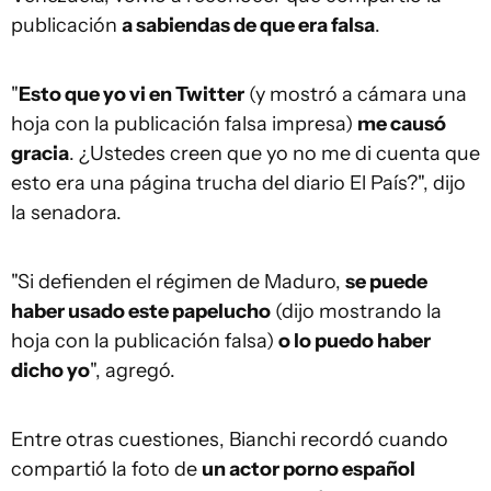
publicación
a sabiendas de que era falsa
.
"
Esto que yo vi en Twitter
(y mostró a cámara una
hoja con la publicación falsa impresa)
me causó
gracia
. ¿Ustedes creen que yo no me di cuenta que
esto era una página trucha del diario El País?", dijo
la senadora.
"Si defienden el régimen de Maduro,
se puede
haber usado este papelucho
(dijo mostrando la
hoja con la publicación falsa)
o lo puedo haber
dicho yo
", agregó.
Entre otras cuestiones, Bianchi recordó cuando
compartió la foto de
un actor porno español