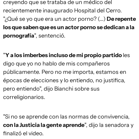
creyendo que se trataba de un médico del
recientemente inaugurado Hospital del Cerro.
"¿Qué se yo que era un actor porno? (...)
De repente
los que saben que es un actor porno se dedican a la
pornografía
", sentenció.
"
Y a los imberbes incluso de mi propio partido
les
digo que yo no hablo de mis compañeros
públicamente. Pero no me importa, estamos en
épocas de elecciones y lo entiendo, no justifica,
pero entiendo", dijo Bianchi sobre sus
correligionarios.
"Si no se aprende con las normas de convivencia,
con la Justicia la gente aprende
", dijo la senadora y
finalizó el video.