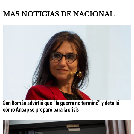
MAS NOTICIAS DE NACIONAL
San Román advirtió que "la guerra no terminó" y detalló
cómo Ancap se preparó para la crisis