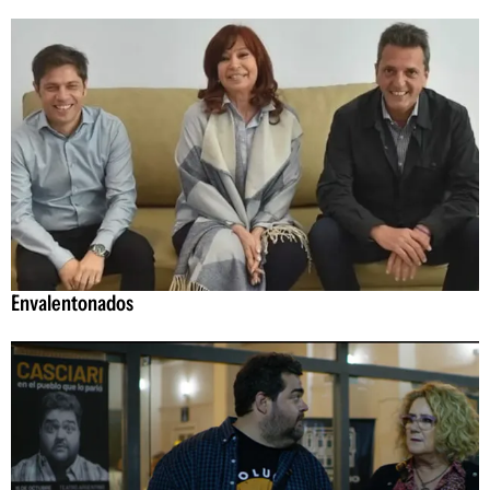
Envalentonados