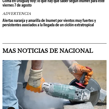
Clima en Uruguay hoy: lo que hay que saber según Inumet para este
viernes 7 de agosto
ADVERTENCIA
Alertas naranja y amarilla de Inumet por vientos muy fuertes y
persistentes asociados a la llegada de un ciclón extratropical
MAS NOTICIAS DE NACIONAL