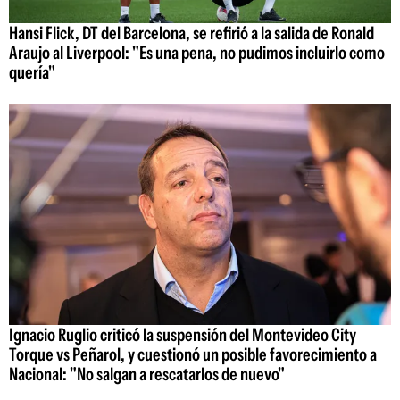
Hansi Flick, DT del Barcelona, se refirió a la salida de Ronald
Araujo al Liverpool: "Es una pena, no pudimos incluirlo como
quería"
Ignacio Ruglio criticó la suspensión del Montevideo City
Torque vs Peñarol, y cuestionó un posible favorecimiento a
Nacional: "No salgan a rescatarlos de nuevo"