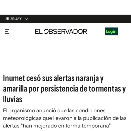
URUGUAY
URUGUAY
Login
ARGENTINA
ESPAÑA
ESTADOS UNIDOS
Inumet cesó sus alertas naranja y
amarilla por persistencia de tormentas y
lluvias
El organismo anunció que las condiciones
meteorológicas que llevaron a la publicación de las
alertas "han mejorado en forma temporaria"