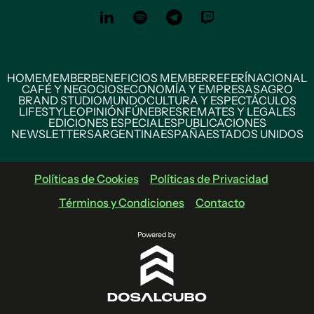
HOME
MEMBER
BENEFICIOS MEMBER
REFERÍ
NACIONAL
CAFÉ Y NEGOCIOS
ECONOMÍA Y EMPRESAS
AGRO
BRAND STUDIO
MUNDO
CULTURA Y ESPECTÁCULOS
LIFESTYLE
OPINIÓN
FÚNEBRES
REMATES Y LEGALES
EDICIONES ESPECIALES
PUBLICACIONES
NEWSLETTERS
ARGENTINA
ESPAÑA
ESTADOS UNIDOS
Políticas de Cookies
Políticas de Privacidad
Términos y Condiciones
Contacto