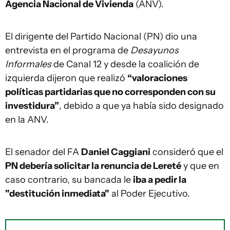
Agencia Nacional de Vivienda
(ANV).
El dirigente del Partido Nacional (PN) dio una
entrevista en el programa de
Desayunos
Informales
de Canal 12 y desde la coalición de
izquierda dijeron que realizó
“valoraciones
políticas partidarias que no corresponden con su
investidura”
, debido a que ya había sido designado
en la ANV.
El senador del FA
Daniel Caggiani
consideró que el
PN debería solicitar la renuncia de Lereté
y que en
caso contrario, su bancada le
iba a pedir la
"destitución inmediata"
al Poder Ejecutivo.