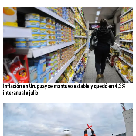
Inflación en Uruguay se mantuvo estable y quedó en 4,3%
interanual a julio