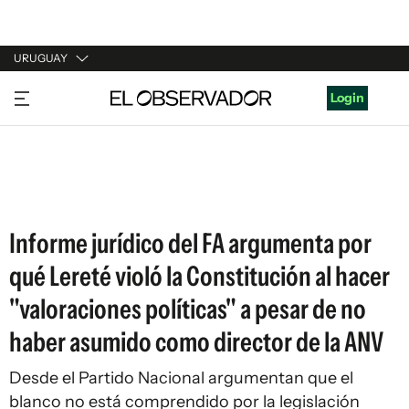
URUGUAY
URUGUAY
Login
ARGENTINA
ESPAÑA
ESTADOS UNIDOS
Informe jurídico del FA argumenta por
qué Lereté violó la Constitución al hacer
"valoraciones políticas" a pesar de no
haber asumido como director de la ANV
Desde el Partido Nacional argumentan que el
blanco no está comprendido por la legislación