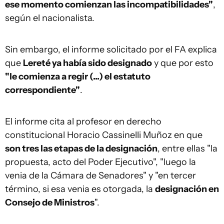
ese momento comienzan las incompatibilidades"
,
según el nacionalista.
Sin embargo, el informe solicitado por el FA explica
que
Lereté ya había sido designado
y que por esto
"le comienza a regir (...) el estatuto
correspondiente"
.
El informe cita al profesor en derecho
constitucional Horacio Cassinelli Muñoz en que
son tres las etapas de la designación
, entre ellas "la
propuesta, acto del Poder Ejecutivo", "luego la
venia de la Cámara de Senadores" y "en tercer
término, si esa venia es otorgada, la
designación en
Consejo de Ministros
".