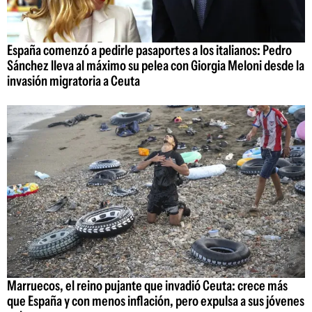
España comenzó a pedirle pasaportes a los italianos: Pedro
Sánchez lleva al máximo su pelea con Giorgia Meloni desde la
invasión migratoria a Ceuta
Marruecos, el reino pujante que invadió Ceuta: crece más
que España y con menos inflación, pero expulsa a sus jóvenes