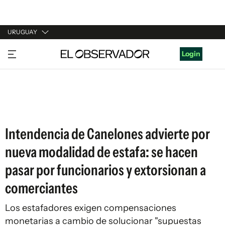
URUGUAY
URUGUAY
Login
ARGENTINA
ESPAÑA
ESTADOS UNIDOS
Intendencia de Canelones advierte por
nueva modalidad de estafa: se hacen
pasar por funcionarios y extorsionan a
comerciantes
Los estafadores exigen compensaciones
monetarias a cambio de solucionar "supuestas