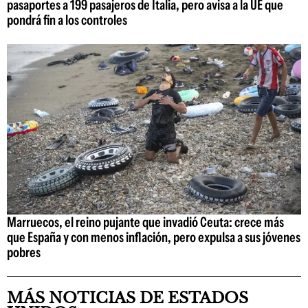
pasaportes a 199 pasajeros de Italia, pero avisa a la UE que
pondrá fin a los controles
Marruecos, el reino pujante que invadió Ceuta: crece más
que España y con menos inflación, pero expulsa a sus jóvenes
pobres
MÁS NOTICIAS DE ESTADOS