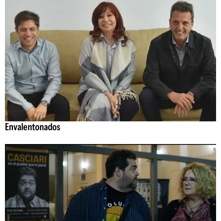
Envalentonados