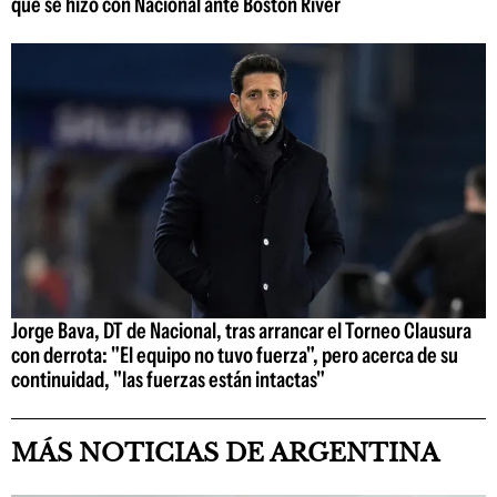
que se hizo con Nacional ante Boston River
Jorge Bava, DT de Nacional, tras arrancar el Torneo Clausura
con derrota: "El equipo no tuvo fuerza", pero acerca de su
continuidad, "las fuerzas están intactas"
MÁS NOTICIAS DE ARGENTINA