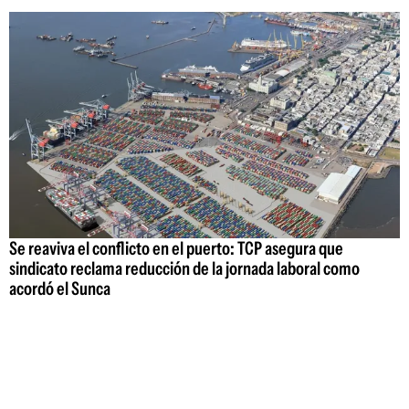
Se reaviva el conflicto en el puerto: TCP asegura que
sindicato reclama reducción de la jornada laboral como
acordó el Sunca