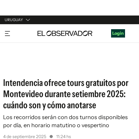
URUGUAY
URUGUAY
Login
ARGENTINA
ESPAÑA
ESTADOS UNIDOS
Intendencia ofrece tours gratuitos por
Montevideo durante setiembre 2025:
cuándo son y cómo anotarse
Los recorridos serán con dos turnos disponibles
por día, en horario matutino o vespertino
4 de septiembre 2025
11:24 hs