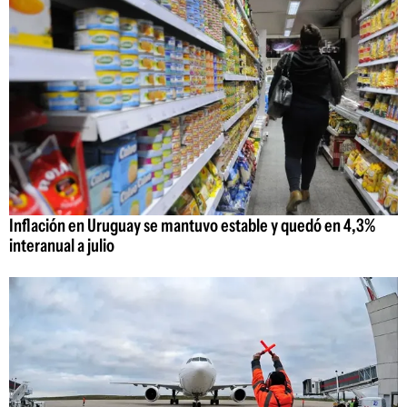
Inflación en Uruguay se mantuvo estable y quedó en 4,3%
interanual a julio