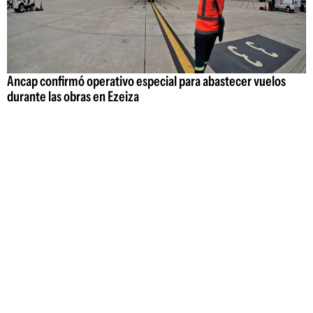
Ancap confirmó operativo especial para abastecer vuelos
durante las obras en Ezeiza