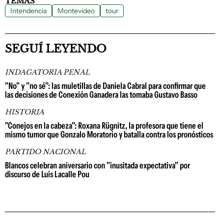
TEMAS
Intendencia
Montevideo
tour
SEGUÍ LEYENDO
INDAGATORIA PENAL
"No" y "no sé": las muletillas de Daniela Cabral para confirmar que
las decisiones de Conexión Ganadera las tomaba Gustavo Basso
HISTORIA
"Conejos en la cabeza": Roxana Rügnitz, la profesora que tiene el
mismo tumor que Gonzalo Moratorio y batalla contra los pronósticos
PARTIDO NACIONAL
Blancos celebran aniversario con "inusitada expectativa" por
discurso de Luis Lacalle Pou