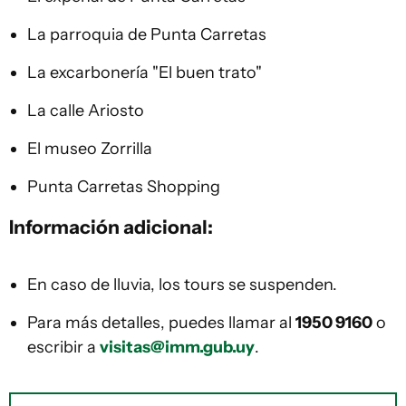
La parroquia de Punta Carretas
La excarbonería "El buen trato"
La calle Ariosto
El museo Zorrilla
Punta Carretas Shopping
Información adicional:
En caso de lluvia, los tours se suspenden.
Para más detalles, puedes llamar al
1950 9160
o
escribir a
visitas@imm.gub.uy
.