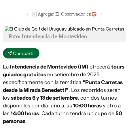
Agregar El Observador en
Foto: Intendencia de Montevideo
Compartir
La
Intendencia de Montevideo (IM)
ofrecerá
tours
guiados gratuitos
en setiembre de 2025,
específicamente con la temática
“Punta Carretas
desde la Mirada Benedetti”
. Los recorridos serán
los
sábados 6 y 13 de setiembre
, con dos turnos
disponibles por día: uno a las
10:00 horas
y otro a
las
14:00 horas
. Cada turno tendrá un cupo de
50
personas
.