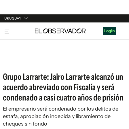
URUGUAY
URUGUAY
Login
ARGENTINA
ESPAÑA
ESTADOS UNIDOS
Grupo Larrarte: Jairo Larrarte alcanzó un
acuerdo abreviado con Fiscalía y será
condenado a casi cuatro años de prisión
El empresario será condenado por los delitos de
estafa, apropiación indebida y libramiento de
cheques sin fondo