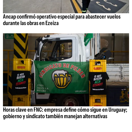
Ancap confirmó operativo especial para abastecer vuelos
durante las obras en Ezeiza
Horas clave en FNC: empresa define cómo sigue en Uruguay;
gobierno y sindicato también manejan alternativas