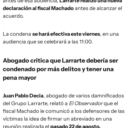
antes de esa audiencia,
Larrarte realizó una nueva
declaración al fiscal Machado
antes de alcanzar el
acuerdo.
La condena
se hará efectiva este viernes
, en una
audiencia que se celebrará a las 11:00.
Abogado critica que Larrarte debería ser
condenado por más delitos y tener una
pena mayor
Juan Pablo Decia
, abogado de varios damnificados
del Grupo Larrarte, relató a
El Observador
que el
fiscal Machado le comunicó a los defensores de las
víctimas la idea de firmar un abreviado en una
reunión realizada el
pasado 22 de agosto.