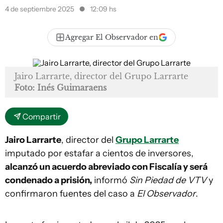
4 de septiembre 2025
12:09 hs
Agregar El Observador en
Jairo Larrarte, director del Grupo Larrarte
Foto: Inés Guimaraens
Compartir
Jairo Larrarte
, director del
Grupo Larrarte
imputado por estafar a cientos de inversores,
alcanzó un acuerdo abreviado con Fiscalía y será
condenado a prisión,
informó
Sin Piedad de VTV
y
confirmaron fuentes del caso a
El Observador
.