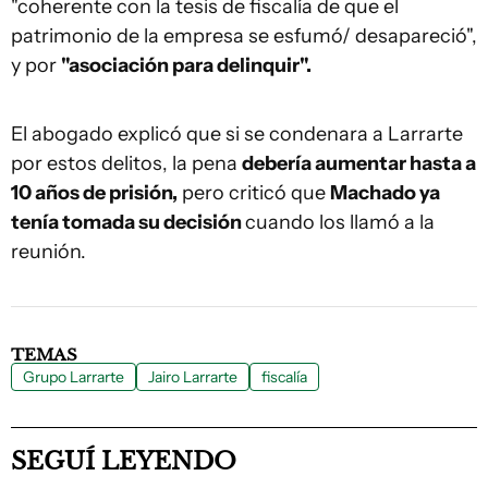
"coherente con la tesis de fiscalía de que el
patrimonio de la empresa se esfumó/ desapareció",
y por
"asociación para delinquir".
El abogado explicó que si se condenara a Larrarte
por estos delitos, la pena
debería aumentar hasta a
10 años de prisión,
pero criticó que
Machado ya
tenía tomada su decisión
cuando los llamó a la
reunión.
TEMAS
Grupo Larrarte
Jairo Larrarte
fiscalía
SEGUÍ LEYENDO