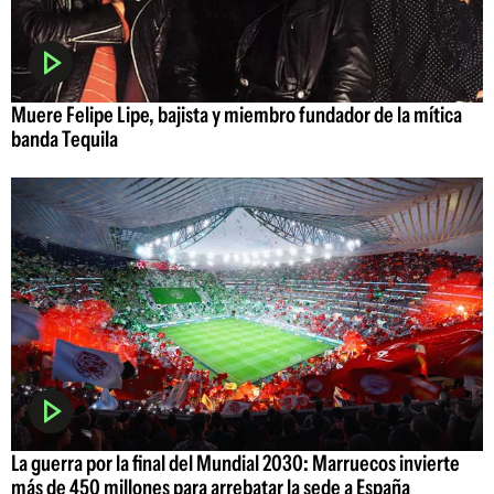
Muere Felipe Lipe, bajista y miembro fundador de la mítica
banda Tequila
La guerra por la final del Mundial 2030: Marruecos invierte
más de 450 millones para arrebatar la sede a España