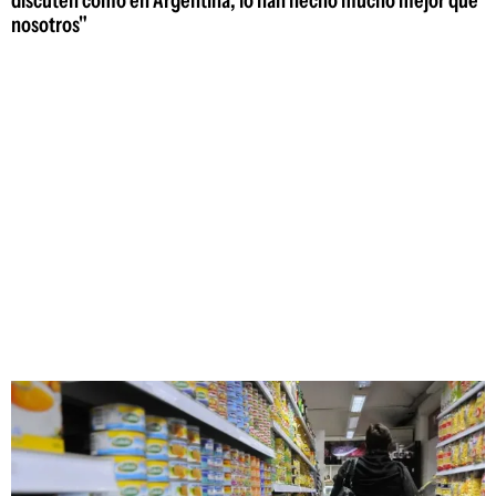
discuten como en Argentina; lo han hecho mucho mejor que
nosotros"