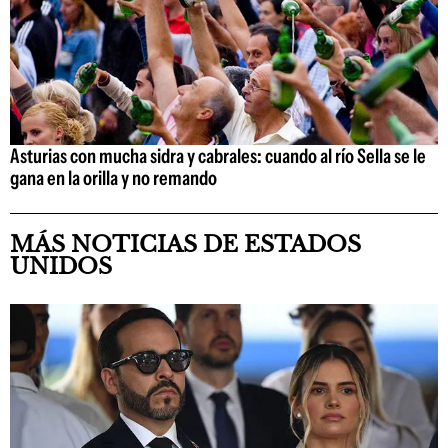
Asturias con mucha sidra y cabrales: cuando al río Sella se le
gana en la orilla y no remando
MÁS NOTICIAS DE ESTADOS
UNIDOS