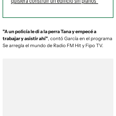
quisiera construir un edificio sin planos"
"A un policía le di a la perra Tana y empecé a
trabajar y asistir ahí"
, contó García en el programa
Se arregla el mundo de Radio FM Hit y Fipo TV.