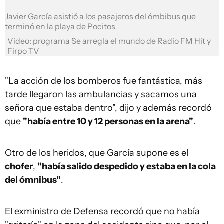
Javier García asistió a los pasajeros del ómbibus que
terminó en la playa de Pocitos
Video: programa Se arregla el mundo de Radio FM Hit y
Firpo TV
"La acción de los bomberos fue fantástica, más
tarde llegaron las ambulancias y sacamos una
señora que estaba dentro", dijo y además recordó
que
"había entre 10 y 12 personas en la arena"
.
Otro de los heridos, que García supone es el
chofer
,
"había salido despedido y estaba en la cola
del ómnibus"
.
El exministro de Defensa recordó que no había