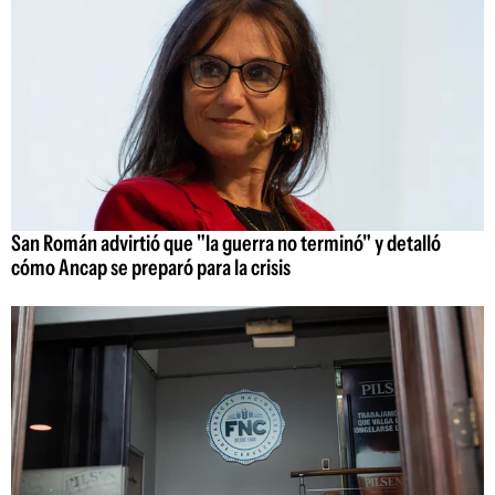
San Román advirtió que "la guerra no terminó" y detalló
cómo Ancap se preparó para la crisis