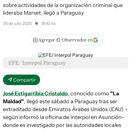
sobre actividades de la organización criminal que
lideraba Marset, llegó a Paraguay
26 de julio 2025
18:42 hs
Agregar El Observador en
EFE/ Interpol Paraguay
Compartir
José Estigarribia Cristaldo
, conocido como
"La
Maldad"
, llegó este sábado a Paraguay tras ser
extraditado desde Emiratos Árabes Unidos (EAU) –
según informó la oficina de Interpol en Asunción–
donde es investigado por las autoridades locales