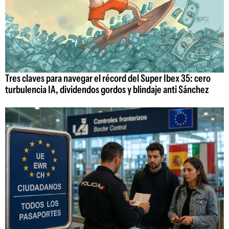
Tres claves para navegar el récord del Super Ibex 35: cero
turbulencia IA, dividendos gordos y blindaje anti Sánchez