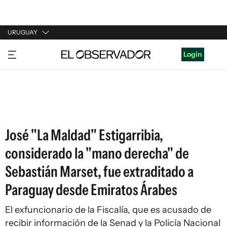
URUGUAY
URUGUAY
Login
ARGENTINA
ESPAÑA
ESTADOS UNIDOS
José "La Maldad" Estigarribia,
considerado la "mano derecha" de
Sebastián Marset, fue extraditado a
Paraguay desde Emiratos Árabes
El exfuncionario de la Fiscalía, que es acusado de
recibir información de la Senad y la Policía Nacional