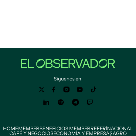
Siguenos en:
HOME
MEMBER
BENEFICIOS MEMBER
REFERÍ
NACIONAL
CAFÉ Y NEGOCIOS
ECONOMÍA Y EMPRESAS
AGRO