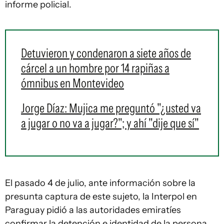
informe policial.
Detuvieron y condenaron a siete años de
cárcel a un hombre por 14 rapiñas a
ómnibus en Montevideo
Jorge Díaz: Mujica me preguntó "¿usted va
a jugar o no va a jugar?"; y ahí "dije que sí"
El pasado 4 de julio, ante información sobre la
presunta captura de este sujeto, la Interpol en
Paraguay pidió a las autoridades emiratíes
confirmar la detención e identidad de la persona,