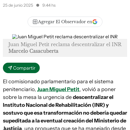
25 de junio 2025
9:44 hs
Agregar El Observador en
Juan Miguel Petit reclama descentralizar el INR
Marcelo Casacuberta
Compartir
El comisionado parlamentario para el sistema
penitenciario,
Juan Miguel Petit
, volvió a poner
sobre la mesa la urgencia de
descentralizar el
Instituto Nacional de Rehabilitación (INR) y
sostuvo que esa transformación no debería quedar
supeditada a la eventual creación del Ministerio de
Justicia
, una propuesta que se ha manejado desde