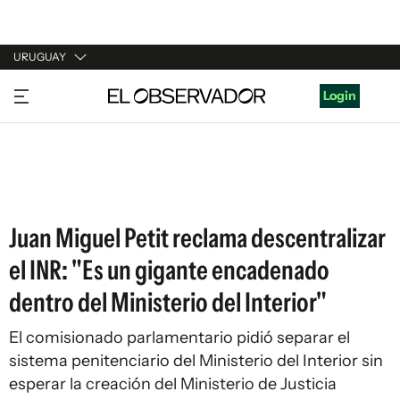
URUGUAY
URUGUAY
Login
ARGENTINA
ESPAÑA
ESTADOS UNIDOS
Juan Miguel Petit reclama descentralizar
el INR: "Es un gigante encadenado
dentro del Ministerio del Interior"
El comisionado parlamentario pidió separar el
sistema penitenciario del Ministerio del Interior sin
esperar la creación del Ministerio de Justicia