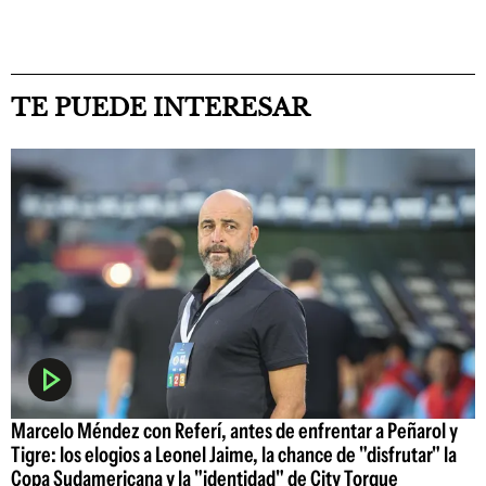
TE PUEDE INTERESAR
Marcelo Méndez con Referí, antes de enfrentar a Peñarol y
Tigre: los elogios a Leonel Jaime, la chance de "disfrutar" la
Copa Sudamericana y la "identidad" de City Torque