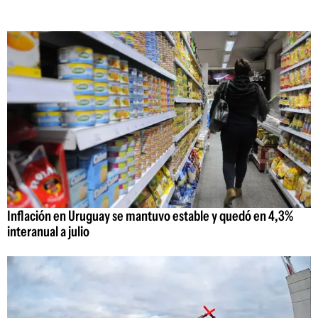
Inflación en Uruguay se mantuvo estable y quedó en 4,3%
interanual a julio