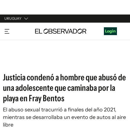
URUGUAY
URUGUAY
Login
ARGENTINA
ESPAÑA
ESTADOS UNIDOS
Justicia condenó a hombre que abusó de
una adolescente que caminaba por la
playa en Fray Bentos
El abuso sexual tracurrió a finales del año 2021,
mientras se desarrollaba un evento de autos al aire
libre