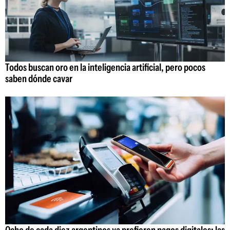
Todos buscan oro en la inteligencia artificial, pero pocos
saben dónde cavar
Ocho de cada diez argentinos ya prefieren pagos digitales: las