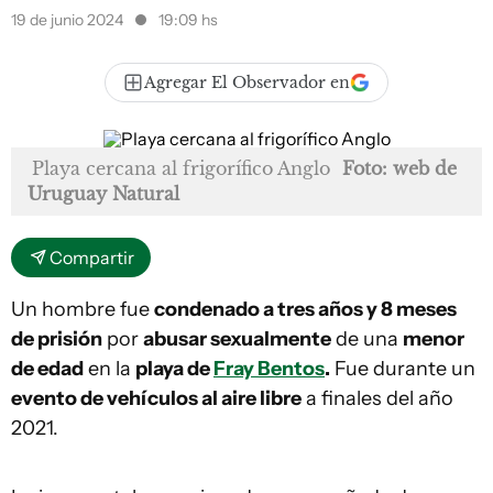
19 de junio 2024
19:09 hs
Agregar El Observador en
Playa cercana al frigorífico Anglo
Foto: web de
Uruguay Natural
Compartir
Un hombre fue
condenado a tres años y 8 meses
de prisión
por
abusar sexualmente
de una
menor
de edad
en la
playa de
Fray Bentos
.
Fue durante un
evento de vehículos al aire libre
a finales del año
2021.