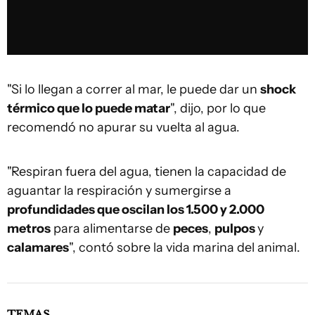
"Si lo llegan a correr al mar, le puede dar un
shock
térmico que lo puede matar
", dijo, por lo que
recomendó no apurar su vuelta al agua.
"Respiran fuera del agua, tienen la capacidad de
aguantar la respiración y sumergirse a
profundidades que oscilan los 1.500 y 2.000
metros
para alimentarse de
peces
,
pulpos
y
calamares
", contó sobre la vida marina del animal.
TEMAS