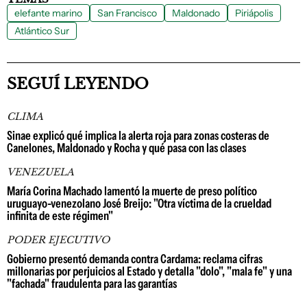
elefante marino
San Francisco
Maldonado
Piriápolis
Atlántico Sur
SEGUÍ LEYENDO
CLIMA
Sinae explicó qué implica la alerta roja para zonas costeras de
Canelones, Maldonado y Rocha y qué pasa con las clases
VENEZUELA
María Corina Machado lamentó la muerte de preso político
uruguayo-venezolano José Breijo: "Otra víctima de la crueldad
infinita de este régimen"
PODER EJECUTIVO
Gobierno presentó demanda contra Cardama: reclama cifras
millonarias por perjuicios al Estado y detalla "dolo", "mala fe" y una
"fachada" fraudulenta para las garantías