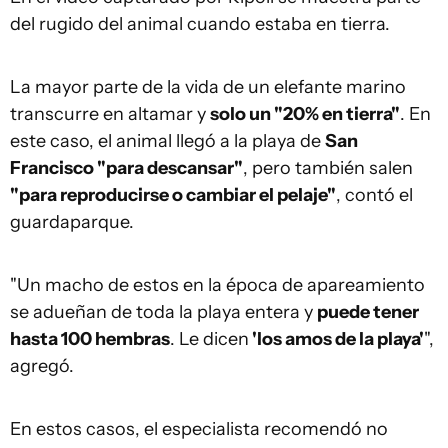
del rugido del animal cuando estaba en tierra.
La mayor parte de la vida de un elefante marino
transcurre en altamar y
solo un "20% en tierra"
. En
este caso, el animal llegó a la playa de
San
Francisco "para descansar"
, pero también salen
"para reproducirse o cambiar el pelaje"
, contó el
guardaparque.
"Un macho de estos en la época de apareamiento
se adueñan de toda la playa entera y
puede tener
hasta 100 hembras
. Le dicen
'los amos de la playa'
",
agregó.
En estos casos, el especialista recomendó no