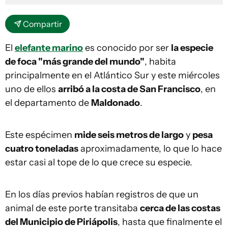
Compartir
El
elefante marino
es conocido por ser
la especie
de foca "más grande del mundo"
, habita
principalmente en el Atlántico Sur y este miércoles
uno de ellos
arribó a la costa de San Francisco
, en
el departamento de
Maldonado
.
Este espécimen
mide seis metros de largo
y
pesa
cuatro toneladas
aproximadamente, lo que lo hace
estar casi al tope de lo que crece su especie.
En los días previos habían registros de que un
animal de este porte transitaba
cerca de las costas
del Municipio de Piriápolis
, hasta que finalmente el