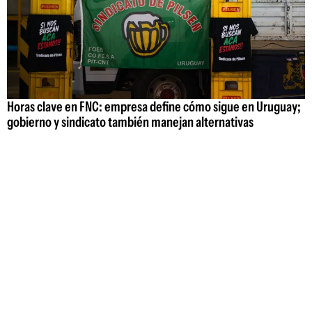
Horas clave en FNC: empresa define cómo sigue en Uruguay;
gobierno y sindicato también manejan alternativas