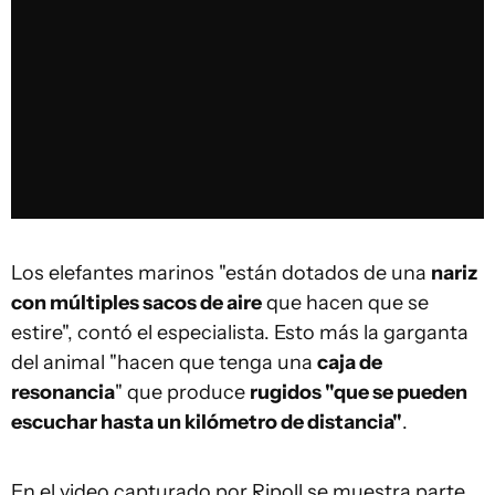
Los elefantes marinos "están dotados de una
nariz
con múltiples sacos de aire
que hacen que se
estire", contó el especialista. Esto más la garganta
del animal "hacen que tenga una
caja de
resonancia
" que produce
rugidos "que se pueden
escuchar hasta un kilómetro de distancia"
.
En el video capturado por Ripoll se muestra parte