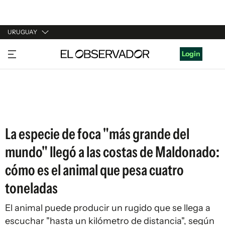
URUGUAY
URUGUAY
Login
ARGENTINA
ESPAÑA
ESTADOS UNIDOS
La especie de foca "más grande del
mundo" llegó a las costas de Maldonado:
cómo es el animal que pesa cuatro
toneladas
El animal puede producir un rugido que se llega a
escuchar "hasta un kilómetro de distancia", según