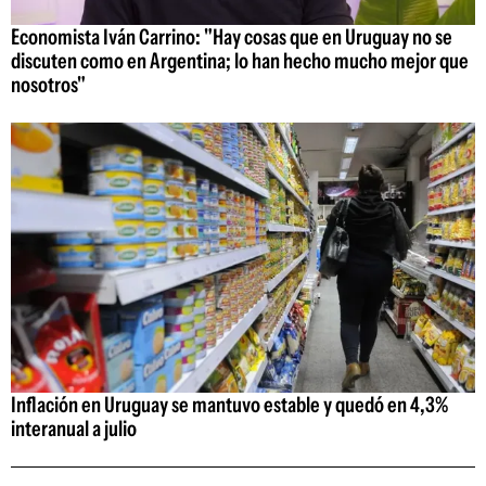
Economista Iván Carrino: "Hay cosas que en Uruguay no se
discuten como en Argentina; lo han hecho mucho mejor que
nosotros"
Inflación en Uruguay se mantuvo estable y quedó en 4,3%
interanual a julio