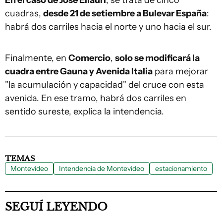
En el caso de José Ellauri
, se trata de cinco
cuadras,
desde 21 de setiembre a Bulevar España
:
habrá dos carriles hacia el norte y uno hacia el sur.
Finalmente, en
Comercio
,
solo se modificará la
cuadra entre Gauna y Avenida Italia
para mejorar
"la acumulación y capacidad" del cruce con esta
avenida. En ese tramo, habrá dos carriles en
sentido sureste, explica la intendencia.
TEMAS
Montevideo
Intendencia de Montevideo
estacionamiento
SEGUÍ LEYENDO