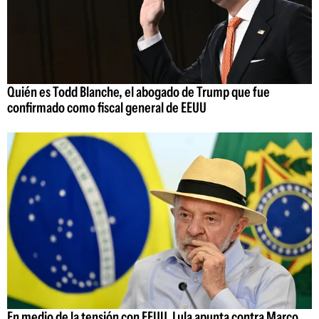
Quién es Todd Blanche, el abogado de Trump que fue
confirmado como fiscal general de EEUU
En medio de la tensión con EEUU, Lula apunta contra Marco