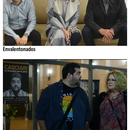
Envalentonados