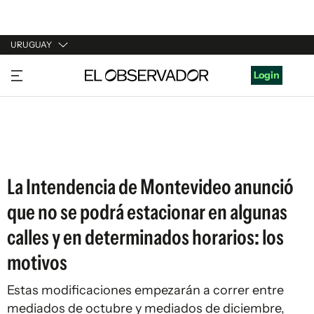
URUGUAY
URUGUAY
Login
ARGENTINA
ESPAÑA
ESTADOS UNIDOS
La Intendencia de Montevideo anunció
que no se podrá estacionar en algunas
calles y en determinados horarios: los
motivos
Estas modificaciones empezarán a correr entre
mediados de octubre y mediados de diciembre,