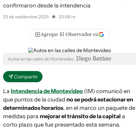
confirmaron desde la intendencia
25 de septiembre 2025
20:58 hs
Agregar El Observador en
Diego Battiste
Autos en las calles de Montevideo
Compartir
La
Intendencia de Montevideo
(IM) comunicó en
que puntos de la ciudad
no se podrá estacionar en
determinados horarios
, en el marco un paquete de
medidas para
mejorar el tránsito de la capital
a
corto plazo que fue presentado esta semana.