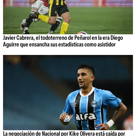
Javier Cabrera, el todoterreno de Peñarol en la era Diego
Aguirre que ensancha sus estadísticas como asistidor
La negociación de Nacional por Kike Olivera está caída por