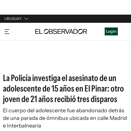
URUGUAY
URUGUAY
Login
ARGENTINA
ESPAÑA
ESTADOS UNIDOS
La Policía investiga el asesinato de un
adolescente de 15 años en El Pinar: otro
joven de 21 años recibió tres disparos
El cuerpo del adolescente fue abandonado detrás
de una parada de ómnibus ubicada en calle Madrid
e Interbalnearia