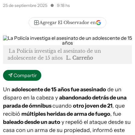
25 de septiembre 2025
9:18 hs
Agregar El Observador en
La Policía investiga el asesinato de un
adolescente de 15 años
L. Carreño
Compartir
Un
adolescente de 15 años fue asesinado
de un
disparo en la cabeza y
abandonado detrás de una
parada de ómnibus
cuando
otro joven de 21
, que
recibió
múltiples heridas de arma de fuego
, fue
baleado desde un auto
y repelió el ataque desde su
casa con un arma de su propiedad, informó este