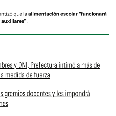
ntizó que la
alimentación escolar "funcionará
 auxiliares"
.
bres y DNI, Prefectura intimó a más de
 la medida de fuerza
los gremios docentes y les impondrá
unes