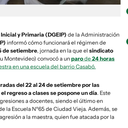
Inicial y Primaria (DGEIP)
de la Administración
P)
informó cómo funcionará el régimen de
5 de setiembre
, jornada en la que el
sindicato
 Montevideo) convocó a un
paro
de
24 horas
estra en una escuela del barrio Casabó.
radas del 22 al 24 de setiembre por las
e
el regreso a clases se pospone un día
. Este
agresiones a docentes, siendo el último en
a de la Escuela Nº65 de Ciudad Vieja. Además, se
 agresión a la maestra, quien fue atacada por la