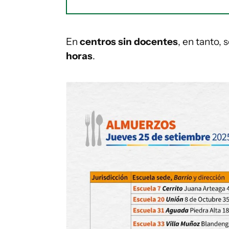
En
centros sin docentes
, en tanto,
horas
.