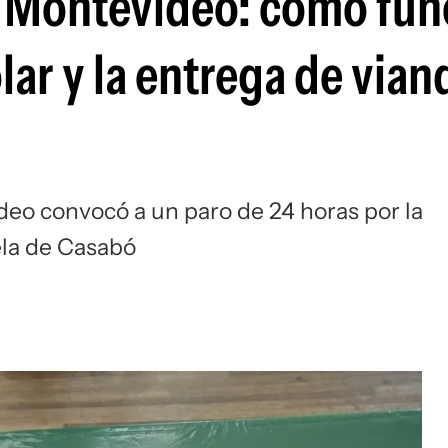
n Montevideo: cómo fun
lar y la entrega de vian
deo convocó a un paro de 24 horas por la
ela de Casabó