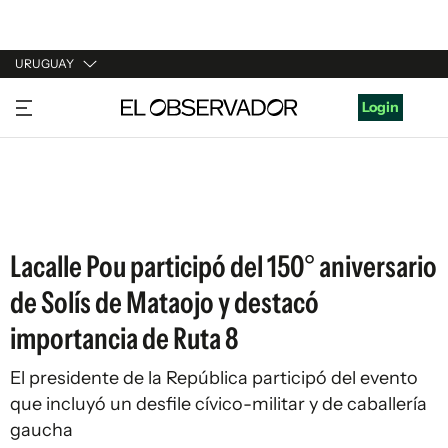
URUGUAY
URUGUAY
Login
ARGENTINA
ESPAÑA
ESTADOS UNIDOS
Lacalle Pou participó del 150° aniversario
de Solís de Mataojo y destacó
importancia de Ruta 8
El presidente de la República participó del evento
que incluyó un desfile cívico-militar y de caballería
gaucha