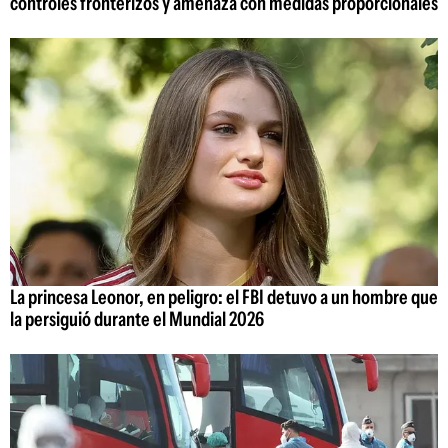
controles fronterizos y amenaza con medidas proporcionales
La princesa Leonor, en peligro: el FBI detuvo a un hombre que
la persiguió durante el Mundial 2026