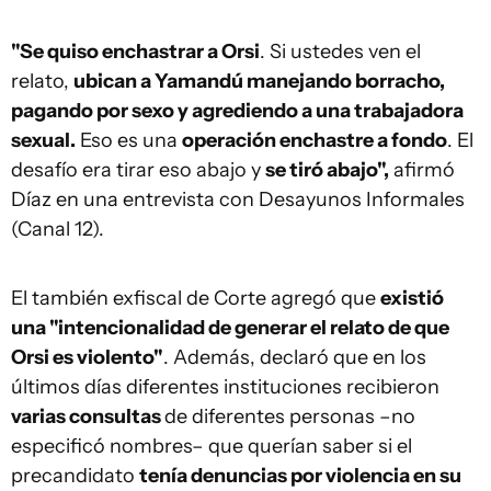
"Se quiso enchastrar a Orsi
. Si ustedes ven el
relato,
ubican a Yamandú manejando borracho,
pagando por sexo y agrediendo a una trabajadora
sexual.
Eso es una
operación enchastre a fondo
. El
desafío era tirar eso abajo y
se tiró abajo",
afirmó
Díaz en una entrevista con Desayunos Informales
(Canal 12).
El también exfiscal de Corte agregó que
existió
una "intencionalidad de generar el relato de que
Orsi es violento"
. Además, declaró que en los
últimos días diferentes instituciones recibieron
varias consultas
de diferentes personas –no
especificó nombres– que querían saber si el
precandidato
tenía denuncias por violencia en su