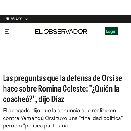
URUGUAY
URUGUAY
Login
ARGENTINA
ESPAÑA
ESTADOS UNIDOS
Las preguntas que la defensa de Orsi se
hace sobre Romina Celeste: "¿Quién la
coacheó?", dijo Díaz
El abogado dijo que la denuncia que realizaron
contra Yamandú Orsi tuvo una "finalidad política",
pero no "política partidaria"