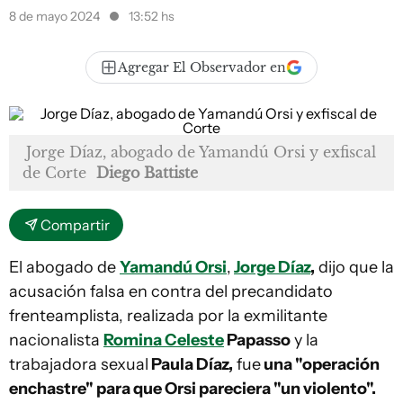
8 de mayo 2024
13:52 hs
Agregar El Observador en
Jorge Díaz, abogado de Yamandú Orsi y exfiscal
de Corte
Diego Battiste
Compartir
El abogado de
Yamandú Orsi
,
Jorge Díaz
,
dijo que la
acusación falsa en contra del precandidato
frenteamplista, realizada por la exmilitante
nacionalista
Romina Celeste
Papasso
y la
trabajadora sexual
Paula Díaz,
fue
una "operación
enchastre" para que Orsi pareciera "un violento".