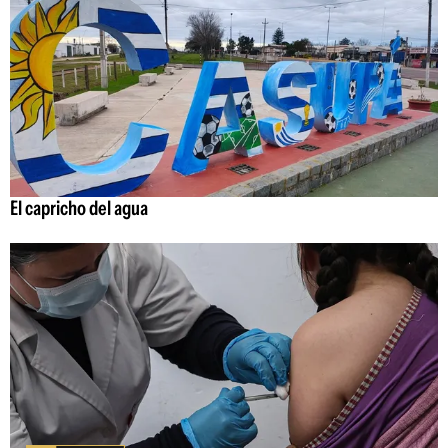
El capricho del agua