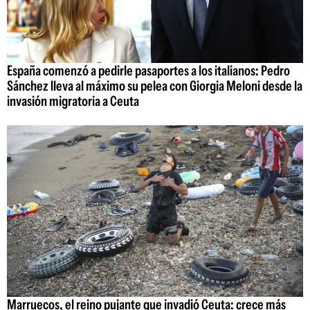
España comenzó a pedirle pasaportes a los italianos: Pedro
Sánchez lleva al máximo su pelea con Giorgia Meloni desde la
invasión migratoria a Ceuta
Marruecos, el reino pujante que invadió Ceuta: crece más