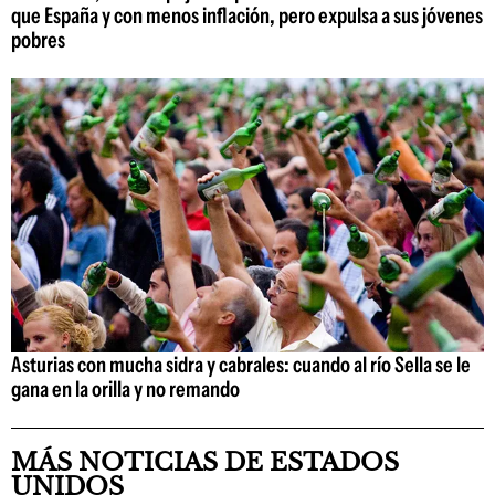
que España y con menos inflación, pero expulsa a sus jóvenes
pobres
Asturias con mucha sidra y cabrales: cuando al río Sella se le
gana en la orilla y no remando
MÁS NOTICIAS DE ESTADOS
UNIDOS