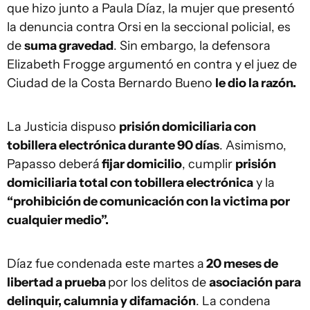
que hizo junto a Paula Díaz, la mujer que presentó
la denuncia contra Orsi en la seccional policial, es
de
suma gravedad
. Sin embargo, la defensora
Elizabeth Frogge argumentó en contra y el juez de
Ciudad de la Costa Bernardo Bueno
le dio la razón.
La Justicia dispuso
prisión domiciliaria con
tobillera electrónica durante 90 días
. Asimismo,
Papasso deberá
fijar domicilio
, cumplir
prisión
domiciliaria total con tobillera electrónica
y la
“prohibición de comunicación con la victima por
cualquier medio”.
Díaz fue condenada este martes a
20 meses de
libertad a prueba
por los delitos de
asociación para
delinquir, calumnia y difamación
. La condena