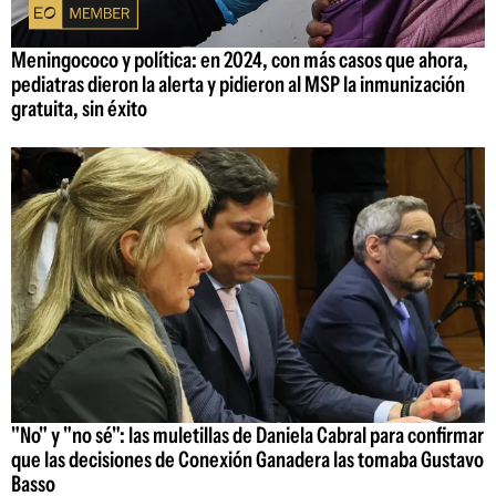
Meningococo y política: en 2024, con más casos que ahora,
pediatras dieron la alerta y pidieron al MSP la inmunización
gratuita, sin éxito
"No" y "no sé": las muletillas de Daniela Cabral para confirmar
que las decisiones de Conexión Ganadera las tomaba Gustavo
Basso