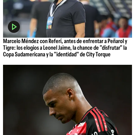
Marcelo Méndez con Referí, antes de enfrentar a Peñarol y
Tigre: los elogios a Leonel Jaime, la chance de "disfrutar" la
Copa Sudamericana y la "identidad" de City Torque