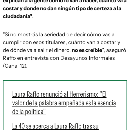
explican a la gente cómo lo van a hacer, cuánto va a
costar y donde no dan ningún tipo de certeza a la
ciudadanía"
.
"Si no mostrás la seriedad de decir cómo vas a
cumplir con esos titulares, cuánto van a costar y
de dónde va a salir el dinero,
no es creíble
", aseguró
Raffo en entrevista con Desayunos Informales
(Canal 12).
Laura Raffo renunció al Herrerismo: "El
valor de la palabra empeñada es la esencia
de la política"
La 40 se acerca a Laura Raffo tras su