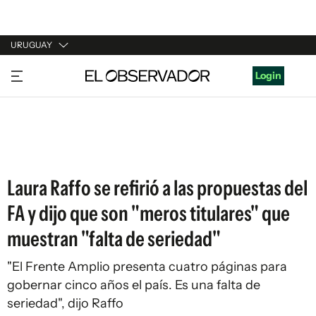
URUGUAY
URUGUAY
Login
ARGENTINA
ESPAÑA
ESTADOS UNIDOS
Laura Raffo se refirió a las propuestas del
FA y dijo que son "meros titulares" que
muestran "falta de seriedad"
"El Frente Amplio presenta cuatro páginas para
gobernar cinco años el país. Es una falta de
seriedad", dijo Raffo