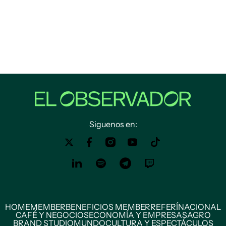
Siguenos en:
HOME
MEMBER
BENEFICIOS MEMBER
REFERÍ
NACIONAL
CAFÉ Y NEGOCIOS
ECONOMÍA Y EMPRESAS
AGRO
BRAND STUDIO
MUNDO
CULTURA Y ESPECTÁCULOS