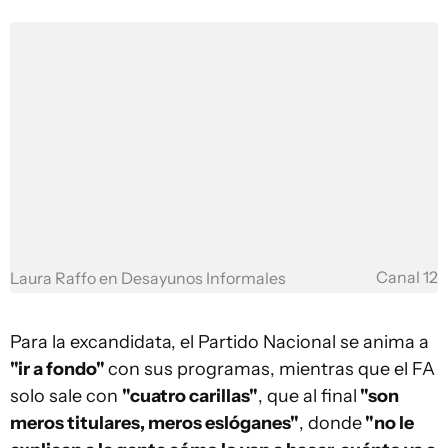
Canal 12
Laura Raffo en Desayunos Informales
Para la excandidata, el Partido Nacional se anima a
"ir a fondo"
con sus programas, mientras que el FA
solo sale con
"cuatro carillas"
, que al final
"son
meros titulares, meros eslóganes"
, donde
"no le