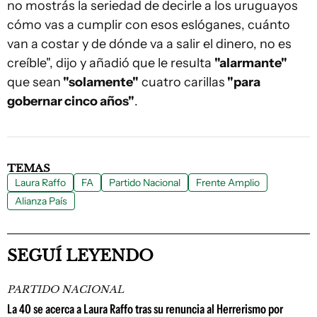
no mostrás la seriedad de decirle a los uruguayos
cómo vas a cumplir con esos eslóganes, cuánto
van a costar y de dónde va a salir el dinero, no es
creíble", dijo y añadió que le resulta
"alarmante"
que sean
"solamente"
cuatro carillas
"para
gobernar cinco años"
.
TEMAS
Laura Raffo
FA
Partido Nacional
Frente Amplio
Alianza País
SEGUÍ LEYENDO
PARTIDO NACIONAL
La 40 se acerca a Laura Raffo tras su renuncia al Herrerismo por