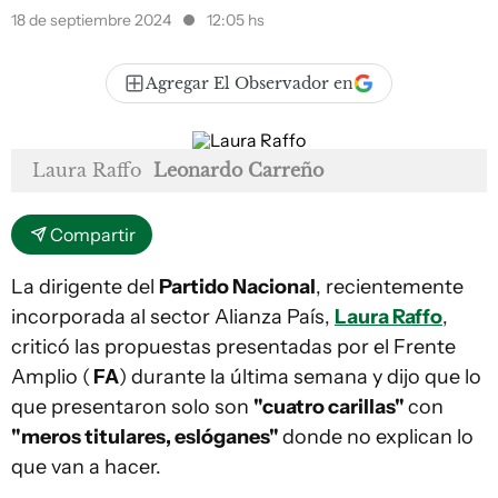
18 de septiembre 2024
12:05 hs
Agregar El Observador en
Laura Raffo
Leonardo Carreño
Compartir
La dirigente del
Partido Nacional
, recientemente
incorporada al sector Alianza País,
Laura Raffo
,
criticó las propuestas presentadas por el Frente
Amplio (
FA
) durante la última semana y dijo que lo
que presentaron solo son
"cuatro carillas"
con
"meros titulares, eslóganes"
donde no explican lo
que van a hacer.