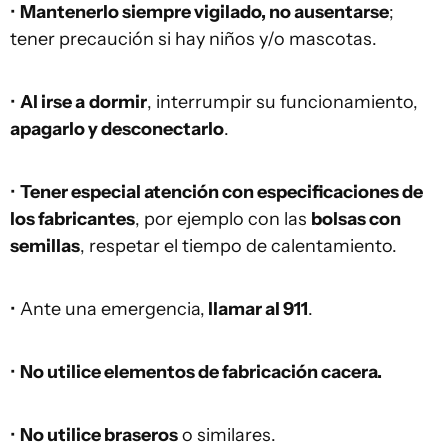
•
Mantenerlo siempre vigilado, no ausentarse
;
tener precaución si hay niños y/o mascotas.
•
Al irse a
dormir
, interrumpir su funcionamiento,
apagarlo y desconectarlo
.
•
Tener especial atención con especificaciones de
los fabricantes
, por ejemplo con las
bolsas con
semillas
, respetar el tiempo de calentamiento.
• Ante una emergencia,
llamar al 911
.
•
No utilice elementos de fabricación cacera.
•
No utilice braseros
o similares.