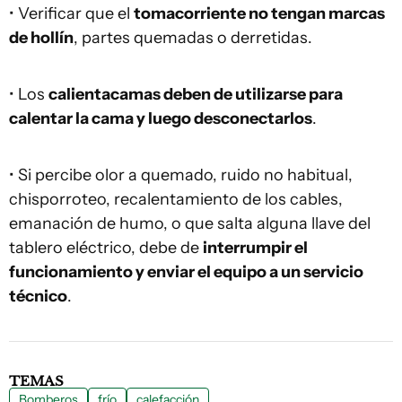
• Verificar que el
tomacorriente no tengan marcas
de hollín
, partes quemadas o derretidas.
• Los
calientacamas deben de utilizarse para
calentar la cama y luego desconectarlos
.
• Si percibe olor a quemado, ruido no habitual,
chisporroteo, recalentamiento de los cables,
emanación de humo, o que salta alguna llave del
tablero eléctrico, debe de
interrumpir el
funcionamiento y enviar el equipo a un servicio
técnico
.
TEMAS
Bomberos
frío
calefacción