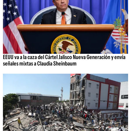
EEUU va a la caza del Cártel Jalisco Nueva Generación y envía
señales mixtas a Claudia Sheinbaum