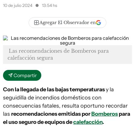
10 de julio 2024
13:54 hs
Agregar El Observador en
Las recomendaciones de Bomberos para
calefacción segura
Compartir
Con la llegada de las bajas temperaturas
y la
seguidilla de incendios domésticos con
consecuencias fatales, resulta oportuno recordar
las
recomendaciones emitidas por
Bomberos
para
el uso seguro de equipos de
calefacción
.