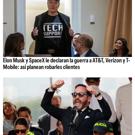
Elon Musk y SpaceX le declaran la guerra a AT&T, Verizon y T-
Mobile: así planean robarles clientes