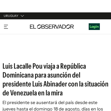
URUGUAY
URUGUAY
Login
ARGENTINA
ESPAÑA
ESTADOS UNIDOS
Luis Lacalle Pou viaja a República
Dominicana para asunción del
presidente Luis Abinader con la situación
de Venezuela en la mira
El presidente se ausentará del país desde este
jueves hasta el domingo 18 de agosto, días en los