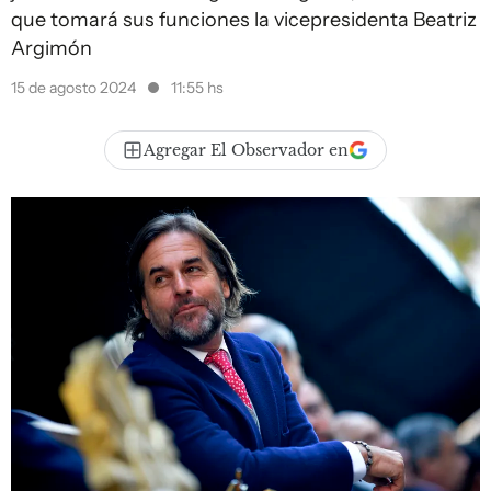
que tomará sus funciones la vicepresidenta Beatriz
Argimón
15 de agosto 2024
11:55 hs
Agregar El Observador en