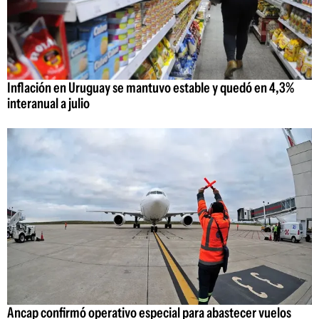
Inflación en Uruguay se mantuvo estable y quedó en 4,3%
interanual a julio
Ancap confirmó operativo especial para abastecer vuelos