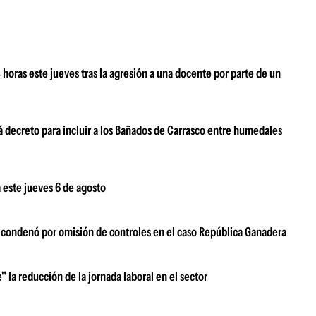
oras este jueves tras la agresión a una docente por parte de un
 decreto para incluir a los Bañados de Carrasco entre humedales
 este jueves 6 de agosto
s condenó por omisión de controles en el caso República Ganadera
" la reducción de la jornada laboral en el sector