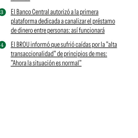
El Banco Central autorizó a la primera
plataforma dedicada a canalizar el préstamo
de dinero entre personas: así funcionará
El BROU informó que sufrió caídas por la "alta
transaccionalidad" de principios de mes:
"Ahora la situación es normal"