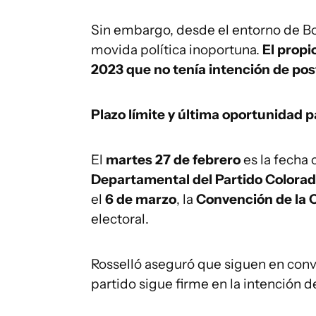
Sin embargo, desde el entorno de B
movida política inoportuna.
El propi
2023 que no tenía intención de post
Plazo límite y última oportunidad 
El
martes 27 de febrero
es la fecha 
Departamental del Partido Colora
el
6 de marzo
, la
Convención de la 
electoral.
Rosselló aseguró que siguen en conv
partido sigue firme en la intención 