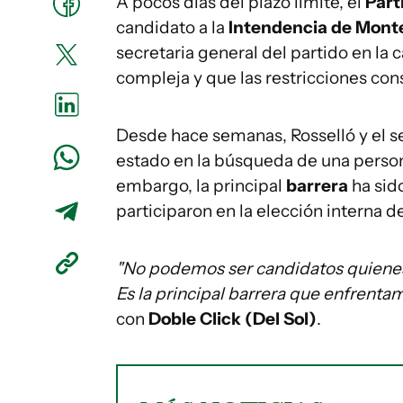
A pocos días del plazo límite, el
Part
candidato a la
Intendencia de Mont
secretaria general del partido en la 
compleja y que las restricciones con
Desde hace semanas, Rosselló y el se
estado en la búsqueda de una person
embargo, la principal
barrera
ha sid
participaron en la elección interna d
"No podemos ser candidatos quienes 
Es la principal barrera que enfrentam
con
Doble Click (Del Sol)
.