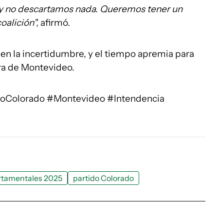
y no descartamos nada. Queremos tener un
oalición",
afirmó.
en la incertidumbre, y el tiempo apremia para
ura de Montevideo.
doColorado #Montevideo #Intendencia
rtamentales 2025
partido Colorado