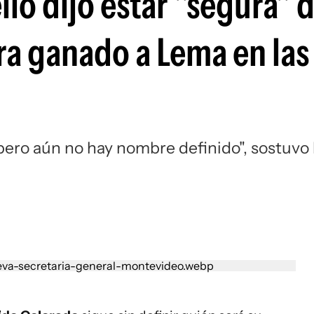
ló dijo estar "segura" 
ra ganado a Lema en las
ero aún no hay nombre definido", sostuvo 