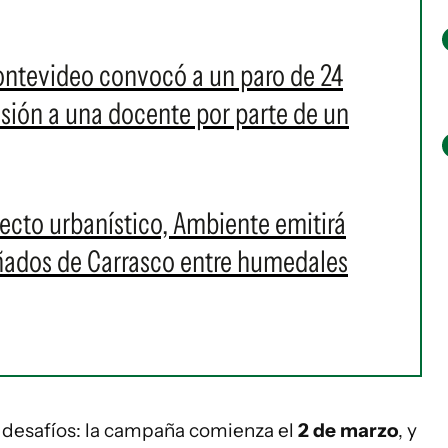
ontevideo convocó a un paro de 24
resión a una docente por parte de un
cto urbanístico, Ambiente emitirá
Bañados de Carrasco entre humedales
desafíos: la campaña comienza el
2 de marzo
, y