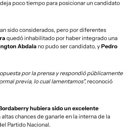
e deja poco tiempo para posicionar un candidato
n sido considerados, pero por diferentes
ra
quedó inhabilitado por haber integrado una
ngton Abdala
no pudo ser candidato, y
Pedro
ropuesta por la prensa y respondió públicamente
rmal previa, lo cual lamentamos",
reconoció
Bordaberry hubiera sido un excelente
a altas chances de ganarle en la interna de la
del Partido Nacional.