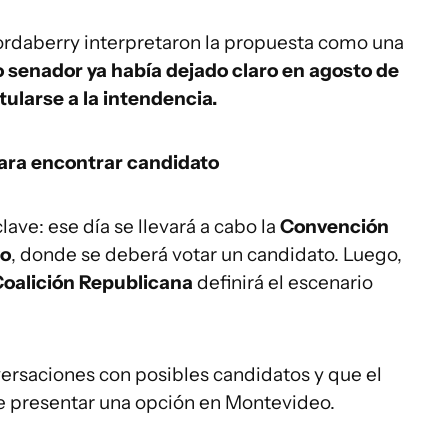
ordaberry interpretaron la propuesta como una
o senador ya había dejado claro en agosto de
ularse a la intendencia.
para encontrar candidato
clave: ese día se llevará a cabo la
Convención
do
, donde se deberá votar un candidato. Luego,
Coalición Republicana
definirá el escenario
ersaciones con posibles candidatos y que el
de presentar una opción en Montevideo.