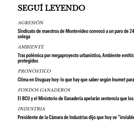
SEGUÍ LEYENDO
AGRESIÓN
Sindicato de maestros de Montevideo convocó a un paro de 24 h
colega
AMBIENTE
Tras polémica por megaproyecto urbanístico, Ambiente emitirá
protegidos
PRONÓSTICO
Clima en Uruguay hoy: lo que hay que saber según Inumet para
FONDOS GANADEROS
El BCU y el Ministerio de Ganadería apelarán sentencia que lo
INDUSTRIA
Presidente de la Cámara de Industrias dijo que hoy ve "inviable