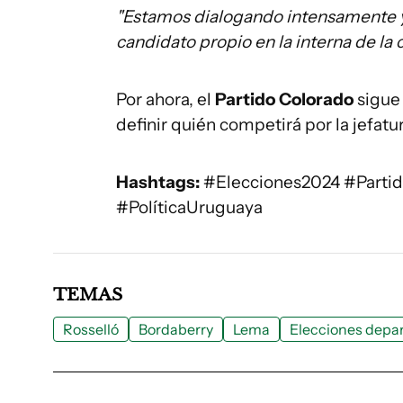
"Estamos dialogando intensamente 
candidato propio en la interna de la c
Por ahora, el
Partido Colorado
sigue 
definir quién competirá por la jefat
Hashtags:
#Elecciones2024 #Parti
#PolíticaUruguaya
TEMAS
Rosselló
Bordaberry
Lema
Elecciones depa