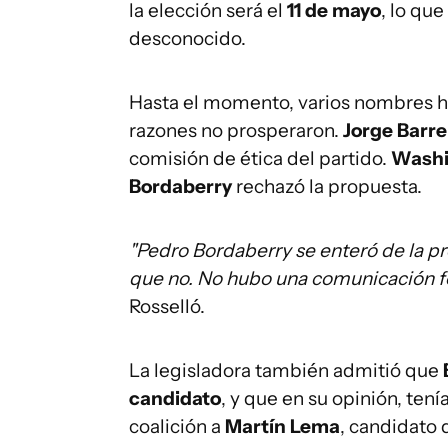
la elección será el
11 de mayo
, lo qu
desconocido.
Hasta el momento, varios nombres ha
razones no prosperaron.
Jorge Barre
comisión de ética del partido.
Washi
Bordaberry
rechazó la propuesta.
"Pedro Bordaberry se enteró de la p
que no. No hubo una comunicación fo
Rosselló.
La legisladora también admitió que
candidato
, y que en su opinión, tení
coalición a
Martín Lema
, candidato 