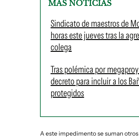
MÁS NOTICIAS
Sindicato de maestros de M
horas este jueves tras la ag
colega
Tras polémica por megaproye
decreto para incluir a los 
protegidos
A este impedimento se suman otros 