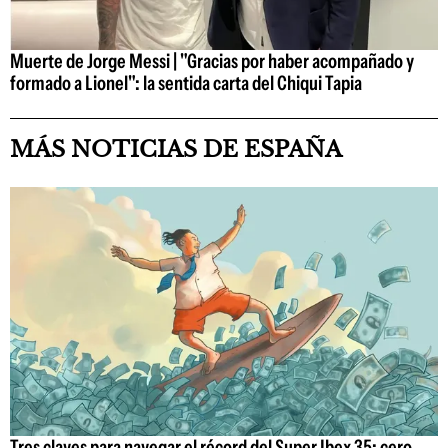
Muerte de Jorge Messi | "Gracias por haber acompañado y
formado a Lionel": la sentida carta del Chiqui Tapia
MÁS NOTICIAS DE ESPAÑA
Tres claves para navegar el récord del Super Ibex 35: cero