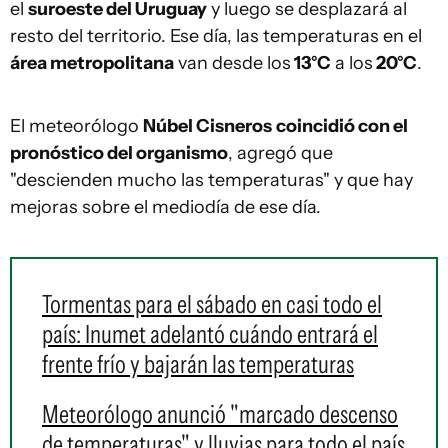
el
suroeste del Uruguay
y luego se desplazará al
resto del territorio. Ese día, las temperaturas en el
área metropolitana
van desde los
13°C
a los
20°C
.
El meteorólogo
Núbel Cisneros
coincidió con el
pronóstico del organismo
, agregó que
"descienden mucho las temperaturas" y que hay
mejoras sobre el mediodía de ese día.
Tormentas para el sábado en casi todo el
país: Inumet adelantó cuándo entrará el
frente frío y bajarán las temperaturas
Meteorólogo anunció "marcado descenso
de temperaturas" y lluvias para todo el país