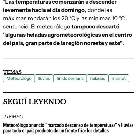
"
Las temperaturas comenzarán a descender
levemente hacia el día domingo
, donde las
máximas rondarán los 20 °C y las mínimas 10 °C",
sentenció. El meteorólogo
tampoco descartó
"algunas heladas agrometeorológicas en el centro
del país, gran parte de la región noreste y este"
.
TEMAS
Meteorólogo
lluvias
fin de semana
heladas
Inumet
SEGUÍ LEYENDO
TIEMPO
Meteorólogo anunció "marcado descenso de temperaturas" y lluvias
para todo el país producto de un frente frío: los detalles