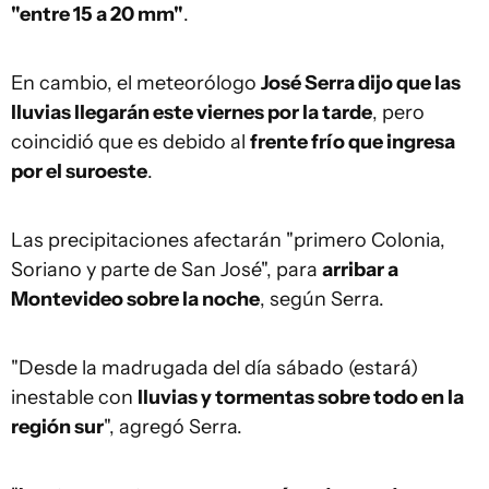
"entre 15 a 20 mm"
.
En cambio, el meteorólogo
José Serra dijo que las
lluvias llegarán este viernes por la tarde
, pero
coincidió que es debido al
frente frío que ingresa
por el suroeste
.
Las precipitaciones afectarán "primero Colonia,
Soriano y parte de San José", para
arribar a
Montevideo sobre la noche
, según Serra.
"Desde la madrugada del día sábado (estará)
inestable con
lluvias y tormentas sobre todo en la
región sur
", agregó Serra.