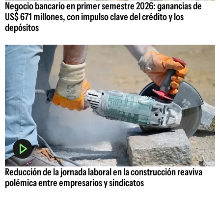
Negocio bancario en primer semestre 2026: ganancias de
US$ 671 millones, con impulso clave del crédito y los
depósitos
Reducción de la jornada laboral en la construcción reaviva
polémica entre empresarios y sindicatos