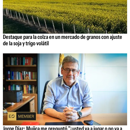
Destaque para la colza en un mercado de granos con ajuste
de la soja y trigo volátil
Jorge Díaz: Mujica me preguntó "¿usted va a jugar o no va a