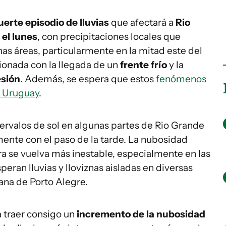
uerte episodio de lluvias
que afectará a
Rio
 el lunes
, con precipitaciones locales que
as áreas, particularmente en la mitad este del
ionada con la llegada de un
frente frío
y la
esión
. Además, se espera que estos
fenómenos
 Uruguay
.
ervalos de sol en algunas partes de Rio Grande
mente con el paso de la tarde. La nubosidad
 se vuelva más inestable, especialmente en las
peran lluvias y lloviznas aisladas en diversas
ana de Porto Alegre.
 traer consigo un
incremento de la nubosidad