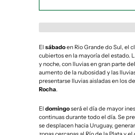
El
sábado
en Rio Grande do Sul, el c
cubiertos en la mayoría del estado. 
y noche, con lluvias en gran parte de
aumento de la nubosidad y las lluvi
presentarse lluvias aisladas en los
Rocha
.
El
domingo
será el día de mayor ines
continuas durante todo el día. Se pre
se desplacen hacia Uruguay, genera
zonas cercanas al Río de la Plata y el