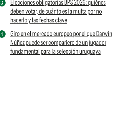
Elecciones obligatorias BPS 2026: quiénes
deben votar, de cuánto es la multa por no
hacerlo y las fechas clave
Giro en el mercado europeo por el que Darwin
Núñez puede ser compañero de un jugador
fundamental para la selección uruguaya