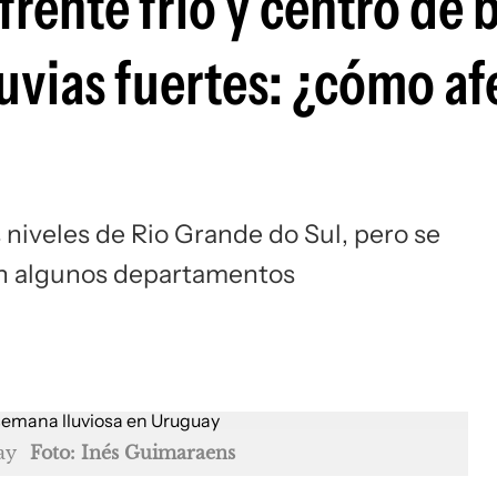
frente frío y centro de 
luvias fuertes: ¿cómo af
 niveles de Rio Grande do Sul, pero se
en algunos departamentos
ay
Foto: Inés Guimaraens