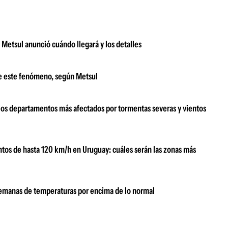
: Metsul anunció cuándo llegará y los detalles
le este fenómeno, según Metsul
n los departamentos más afectados por tormentas severas y vientos
ntos de hasta 120 km/h en Uruguay: cuáles serán las zonas más
s semanas de temperaturas por encima de lo normal