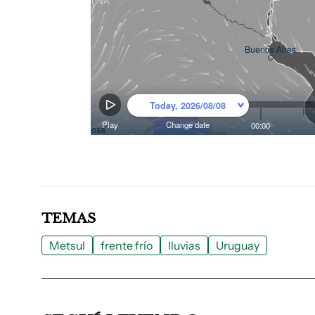
TEMAS
Metsul
frente frío
lluvias
Uruguay