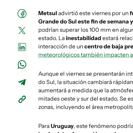
Metsul
advirtió este viernes por un
f
Grande do Sul este fin de semana y
podrían superar los 100 mm en algun
estado. La
inestabilidad
estará relac
interacción de un
centro de baja pr
meteorológicos también impacten a
Aunque el viernes se presentarán int
do Sul, la situación cambiará rápida
aumentará a medida que la atmósfera
mitades oeste y sur del estado. Se es
zonas, incluyendo el área metropolit
Para
Uruguay
, este fenómeno podría