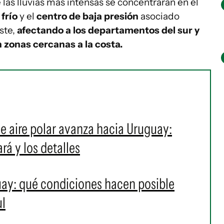
 las lluvias más intensas se concentrarán en el
 frío
y el
centro de baja presión
asociado
ste,
afectando a los departamentos del sur y
 zonas cercanas a la costa.
de aire polar avanza hacia Uruguay:
á y los detalles
uay: qué condiciones hacen posible
ul