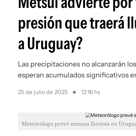
Metsul advierte por 
presión que traerá l
a Uruguay?
Las precipitaciones no alcanzarán los
esperan acumulados significativos 
25 de julio de 2025
12:16 hs
Meteorólogo prevé semana lluviosa en Urugu