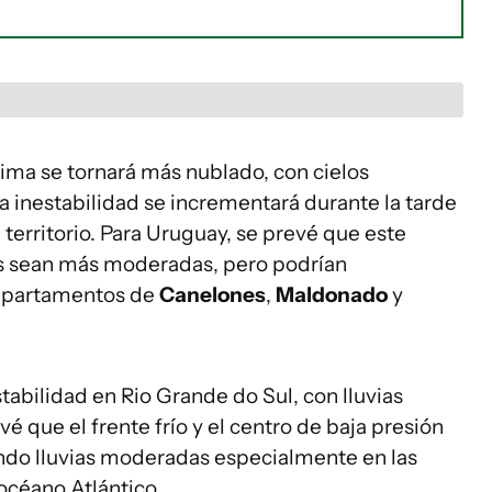
lima se tornará más nublado, con cielos
La inestabilidad se incrementará durante la tarde
l territorio. Para Uruguay, se prevé que este
as sean más moderadas, pero podrían
 departamentos de
Canelones
,
Maldonado
y
tabilidad en Rio Grande do Sul, con lluvias
vé que el frente frío y el centro de baja presión
ndo lluvias moderadas especialmente en las
 océano Atlántico.