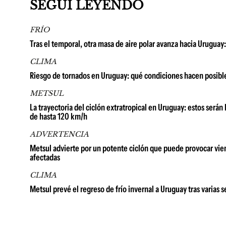
SEGUÍ LEYENDO
FRÍO
Tras el temporal, otra masa de aire polar avanza hacia Uruguay
CLIMA
Riesgo de tornados en Uruguay: qué condiciones hacen posib
METSUL
La trayectoria del ciclón extratropical en Uruguay: estos será
de hasta 120 km/h
ADVERTENCIA
Metsul advierte por un potente ciclón que puede provocar vie
afectadas
CLIMA
Metsul prevé el regreso de frío invernal a Uruguay tras varia