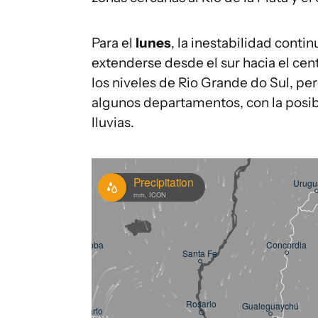
Para el
lunes
, la inestabilidad conti
extenderse desde el sur hacia el cent
los niveles de Rio Grande do Sul, p
algunos departamentos, con la posib
lluvias.